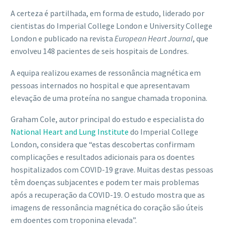
A certeza é partilhada, em forma de estudo, liderado por
cientistas do Imperial College London e University College
London e publicado na revista
European Heart Journal
, que
envolveu 148 pacientes de seis hospitais de Londres.
A equipa realizou exames de ressonância magnética em
pessoas internados no hospital e que apresentavam
elevação de uma proteína no sangue chamada troponina.
Graham Cole, autor principal do estudo e especialista do
National Heart and Lung Institute
do Imperial College
London, considera que “estas descobertas confirmam
complicações e resultados adicionais para os doentes
hospitalizados com COVID-19 grave. Muitas destas pessoas
têm doenças subjacentes e podem ter mais problemas
após a recuperação da COVID-19. O estudo mostra que as
imagens de ressonância magnética do coração são úteis
em doentes com troponina elevada”.