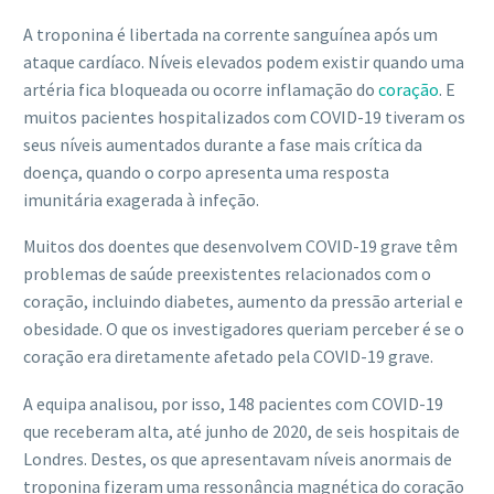
A troponina é libertada na corrente sanguínea após um
ataque cardíaco. Níveis elevados podem existir quando uma
artéria fica bloqueada ou ocorre inflamação do
coração
. E
muitos pacientes hospitalizados com COVID-19 tiveram os
seus níveis aumentados durante a fase mais crítica da
doença, quando o corpo apresenta uma resposta
imunitária exagerada à infeção.
Muitos dos doentes que desenvolvem COVID-19 grave têm
problemas de saúde preexistentes relacionados com o
coração, incluindo diabetes, aumento da pressão arterial e
obesidade. O que os investigadores queriam perceber é se o
coração era diretamente afetado pela COVID-19 grave.
A equipa analisou, por isso, 148 pacientes com COVID-19
que receberam alta, até junho de 2020, de seis hospitais de
Londres. Destes, os que apresentavam níveis anormais de
troponina fizeram uma ressonância magnética do coração