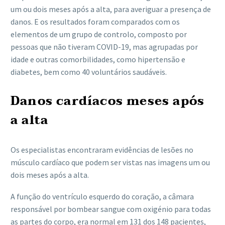
um ou dois meses após a alta, para averiguar a presença de
danos. E os resultados foram comparados com os
elementos de um grupo de controlo, composto por
pessoas que não tiveram COVID-19, mas agrupadas por
idade e outras comorbilidades, como hipertensão e
diabetes, bem como 40 voluntários saudáveis.
Danos cardíacos meses após
a alta
Os especialistas encontraram evidências de lesões no
músculo cardíaco que podem ser vistas nas imagens um ou
dois meses após a alta.
A função do ventrículo esquerdo do coração, a câmara
responsável por bombear sangue com oxigénio para todas
as partes do corpo, era normal em 131 dos 148 pacientes,