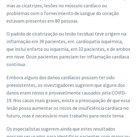
mas as cicatrizes, lesões no músculo cardíaco ou
problemas com o fornecimento de sangue do coração
estavam presentes em 80 pessoas.
O padrão de cicatrização ou lesão tecidual teve origem na
inflamação em 39 pacientes, em cardiopatia isquémica,
que inclui enfarte ou isquemia, em 32 pacientes, e de ambos
em nove. Doze pacientes pareciam ter inflamação cardíaca
contínua.
Embora alguns dos danos cardíacos possam ter sido
preexistentes, os investigadores sugerem que alguns dos
danos eram novos e provavelmente causados ​​pela COVID-
19. Nos casos mais graves, existe a preocupação de que essa
lesão possa aumentar os riscos de insuficiência cardíaca no
futuro, mas é necessário mais trabalho para neste tema.
Os especialistas sugerem ainda que estes resultados
possam ser usados ​​para identificar pacientes com maior ou