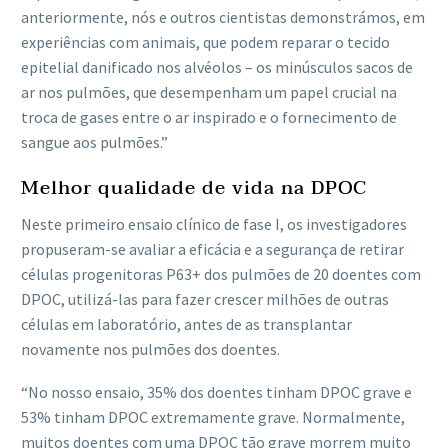
anteriormente, nós e outros cientistas demonstrámos, em
experiências com animais, que podem reparar o tecido
epitelial danificado nos alvéolos – os minúsculos sacos de
ar nos pulmões, que desempenham um papel crucial na
troca de gases entre o ar inspirado e o fornecimento de
sangue aos pulmões.”
Melhor qualidade de vida na DPOC
Neste primeiro ensaio clínico de fase I, os investigadores
propuseram-se avaliar a eficácia e a segurança de retirar
células progenitoras P63+ dos pulmões de 20 doentes com
DPOC, utilizá-las para fazer crescer milhões de outras
células em laboratório, antes de as transplantar
novamente nos pulmões dos doentes.
“No nosso ensaio, 35% dos doentes tinham DPOC grave e
53% tinham DPOC extremamente grave. Normalmente,
muitos doentes com uma DPOC tão grave morrem muito