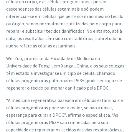
célula do corpo, e as células progenitoras, que são
descendentes das células estaminais e só podem
diferenciar-se em células que pertencem ao mesmo tecido
ou órgão, sendo normalmente utilizadas pelo corpo para
reparar e substituir tecidos danificados. No entanto, até à
data, os resultados têm sido contraditórios, sobretudo no
que se refere às células estaminais.
Wei Zuo, professor da Faculdade de Medicina da
Universidade de Tongji, em Xangai, China, e os seus colegas
têm estado a investigar se um tipo de célula, chamado
células progenitoras pulmonares P63+, pode ser capaz de
regenerar o tecido pulmonar danificado pela DPOC.
“A medicina regenerativa baseada em células estaminais e
células progenitoras pode ser a maior, se não a única,
esperança para curar a DPOC”, afirma o especialista. “As
células progenitoras P63+ são conhecidas pela sua
capacidade de regenerar os tecidos das vias respiratórias e,