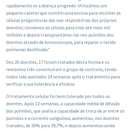
rapidamente se a doença progredir. Utilizámos um
pequeno cateter que contém uma escova para recolher as
células progenitoras das vias respiratórias dos próprios
doentes; clonámos as células para criar até mais mil
milhões e depois transplantámo-las nos pulmões dos
doentes através de broncoscopia, para reparar o tecido
pulmonar danificado.”
Dos 20 doentes, 17 foram tratados desta forma e os
restantes três constituíram o grupo de controlo, tendo
todos sido avaliados 24 semanas após o tratamento para
verificar a sua tolerância e eficácia.
O tratamento celular foi bem tolerado por todos os
doentes. Após 12 semanas, a capacidade média de difusão
dos pulmões, que avalia a capacidade de troca de ar entre os
pulmões e a corrente sanguínea, aumentou, nos doentes
tratados, de 30% para 39,7%, e depois aumentou ainda