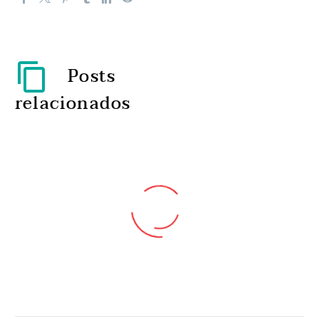
Posts
relacionados
Falta de ar e tosse são
cada vez mais primeiros