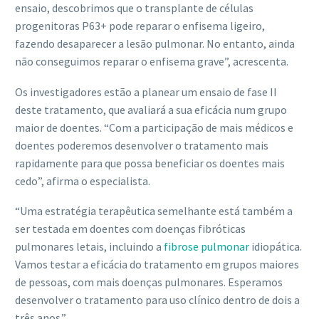
ensaio, descobrimos que o transplante de células
progenitoras P63+ pode reparar o enfisema ligeiro,
fazendo desaparecer a lesão pulmonar. No entanto, ainda
não conseguimos reparar o enfisema grave”, acrescenta.
Os investigadores estão a planear um ensaio de fase II
deste tratamento, que avaliará a sua eficácia num grupo
maior de doentes. “Com a participação de mais médicos e
doentes poderemos desenvolver o tratamento mais
rapidamente para que possa beneficiar os doentes mais
cedo”, afirma o especialista.
“Uma estratégia terapêutica semelhante está também a
ser testada em doentes com doenças fibróticas
pulmonares letais, incluindo a
fibrose pulmonar
idiopática.
Vamos testar a eficácia do tratamento em grupos maiores
de pessoas, com mais doenças pulmonares. Esperamos
desenvolver o tratamento para uso clínico dentro de dois a
três anos.”