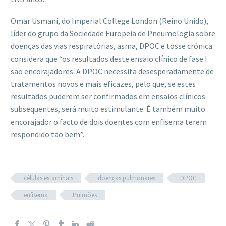
Omar Usmani, do Imperial College London (Reino Unido),
líder do grupo da Sociedade Europeia de Pneumologia sobre
doenças das vias respiratórias, asma, DPOC e tosse crónica.
considera que “os resultados deste ensaio clínico de fase I
são encorajadores. A DPOC necessita desesperadamente de
tratamentos novos e mais eficazes, pelo que, se estes
resultados puderem ser confirmados em ensaios clínicos
subsequentes, será muito estimulante. É também muito
encorajador o facto de dois doentes com enfisema terem
respondido tão bem”.
células estaminais
doenças pulmonares
DPOC
enfisema
Pulmões