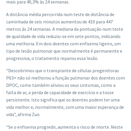
mais para 40,3% às 24 semanas.
A distância média percorrida num teste de distância de
caminhada de seis minutos aumentou de 410 para 447
metros às 24 semanas. A mediana da pontuação num teste
de qualidade de vida reduziu-se em sete pontos, indicando
uma melhoria. Em dois doentes com enfisema ligeiro, um
tipo de lesão pulmonar que normalmente é permanente e
progressiva, o tratamento reparou essa lesão.
“Descobrimos que o transplante de células progenitoras
P63+ não só melhorou a função pulmonar dos doentes com
DPOC, como também aliviou os seus sintomas, como a
falta de ar, a perda de capacidade de exercício e a tosse
persistente. Isto significa que os doentes podem ter uma
vida melhor e, normalmente, com uma maior esperança de
vida”, afirma Zuo.
“Se o enfisema progredir, aumenta o risco de morte. Neste