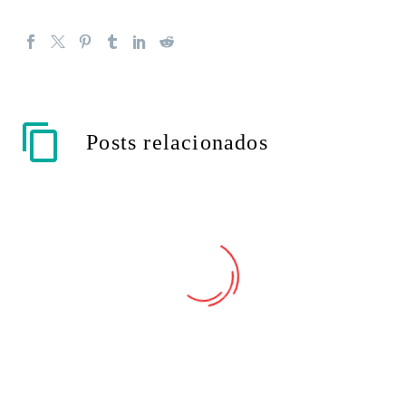
Posts relacionados
Precisa de uma dose extra
de energia? Especialista