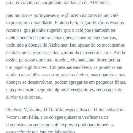
estar envolvido no surgimento da doença de Alzheimer.
São muitos os portugueses que já fazem da toma de um café
expresso um ritual diário. E ainda bem, segundo vários estudos
recentes, que já tinha sugerido que o café pode também ter
efeitos benéficos contra certas doenças neurodegenerativas,
incluindo a doença de Alzheimer. Isto apesar de os mecanismos
exatos que causam estas doenças ainda não serem claros. Ainda
assim, pensa-se que uma proteína, chamada tau, desempenha
um papel significativo. Em pessoas saudáveis, as proteínas tau
ajudam a estabilizar as estruturas do cérebro, mas quando certas
doenças se desenvolvem, podem agregar-se em pequenas fibras,
cuja prevenção, segundo alguns investigadores, seria capaz de
aliviar os sintomas.
Por isso, Mariapina D’Onofrio, especialista da Universidade de
Verona, em Itália, e os colegas quiseram verificar se os
compostos presentes no café expresso poderiam impedir a
agregação de tau, isto em laboratório.