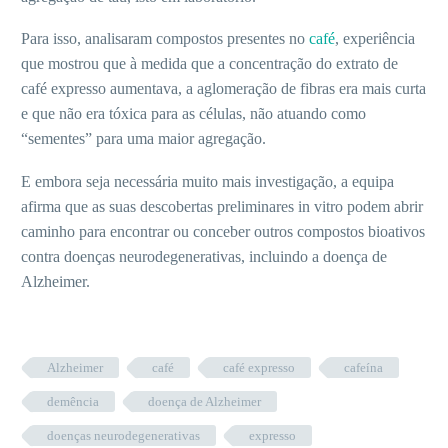
Para isso, analisaram compostos presentes no
café
, experiência
que mostrou que à medida que a concentração do extrato de
café expresso aumentava, a aglomeração de fibras era mais curta
e que não era tóxica para as células, não atuando como
“sementes” para uma maior agregação.
E embora seja necessária muito mais investigação, a equipa
afirma que as suas descobertas preliminares in vitro podem abrir
caminho para encontrar ou conceber outros compostos bioativos
contra doenças neurodegenerativas, incluindo a doença de
Alzheimer.
Alzheimer
café
café expresso
cafeína
demência
doença de Alzheimer
doenças neurodegenerativas
expresso