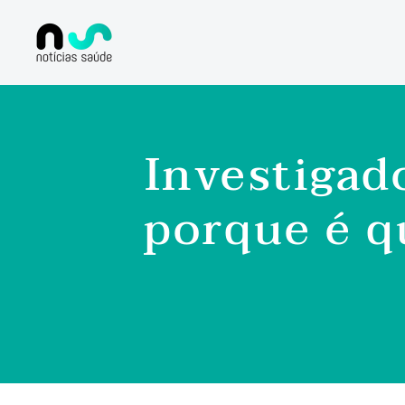
Investigad
porque é q