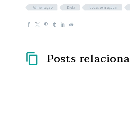
Alimentação
Dieta
doces sem açúcar
Posts relacion