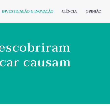
INVESTIGAÇÃO & INOVAÇÃO
CIÊNCIA
OPINIÃO
descobriram
úcar causam