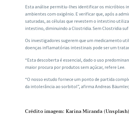
Esta análise permitiu-lhes identificar os micróbios 
ambientes com oxigénio. E verificar que, após a admi
saturadas, as células que revestem o intestino utili
intestino, diminuindo a Clostridia. Sem Clostridia su
Os investigadores sugerem que um medicamento utili
doenças inflamatórias intestinais pode ser um trata
“Esta descoberta é essencial, dado o uso predominan
maior procura por produtos sem açúcar, refere Lee.
“O nosso estudo fornece um ponto de partida compl
da intolerância ao sorbitol”, afirma Andreas Bäumler,
Crédito imagem: Karina Miranda (Unsplash