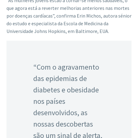
“As mulheres jovens estão a tornar-se menos saudáveis, o
que agora está a reverter melhorias anteriores nas mortes
por doenças cardíacas”, confirma Erin Michos, autora sénior
do estudo e especialista da Escola de Medicina da
Universidade Johns Hopkins, em Baltimore, EUA.
“Com o agravamento
das epidemias de
diabetes e obesidade
nos países
desenvolvidos, as
nossas descobertas
são um sinal de alerta,