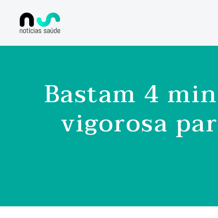
Bastam 4 minu
vigorosa par