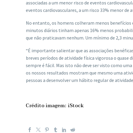
associadas a um menor risco de eventos cardiovascula
eventos cardiovasculares, a um risco 33% menor de at
No entanto, os homens colheram menos benefícios c
minutos diários tinham apenas 16% menos probabili
que não praticavam nenhum. Um mínimo de 2,3 minuto
“É importante salientar que as associações benéf
breves períodos de atividade física vigorosa o quase
sempre é fácil. Mas isto não deve ser visto como uma
os nossos resultados mostram que mesmo uma atividad
pessoas a desenvolver um hábito regular de atividade f
Crédito imagem: iStock