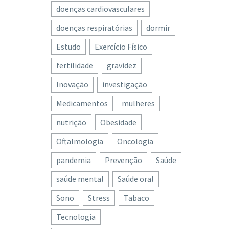
doenças cardiovasculares
doenças respiratórias
dormir
Estudo
Exercício Físico
fertilidade
gravidez
Inovação
investigação
Medicamentos
mulheres
nutrição
Obesidade
Oftalmologia
Oncologia
pandemia
Prevenção
Saúde
saúde mental
Saúde oral
Sono
Stress
Tabaco
Tecnologia