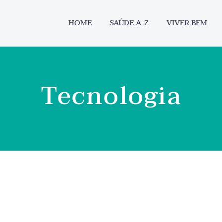
HOME
SAÚDE A-Z
VIVER BEM
Tecnologia