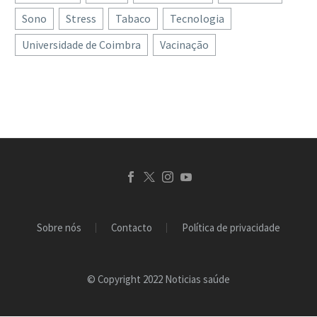
Sono
Stress
Tabaco
Tecnologia
Universidade de Coimbra
Vacinação
Sobre nós
Contacto
Política de privacidade
© Copyright 2022 Noticias saúde