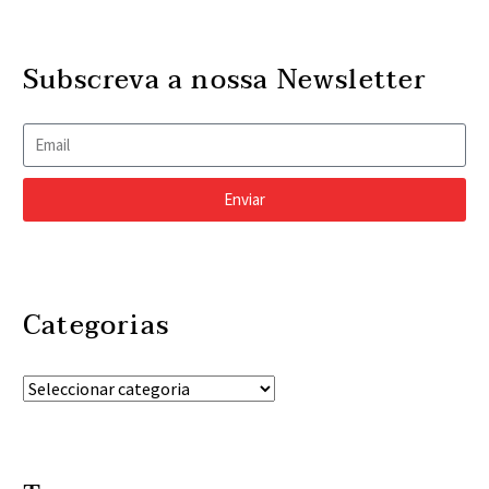
Subscreva a nossa Newsletter
Enviar
Categorias