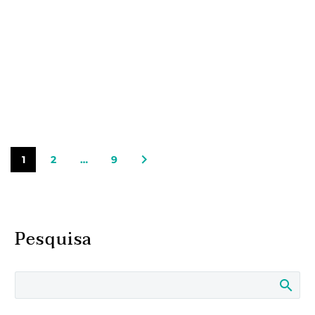
1
2
…
9
Pesquisa