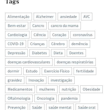
Tags
Alimentação
Alzheimer
ansiedade
AVC
Bem-estar
Cancro
cancro da mama
Cardiologia
Ciência
Coração
coronavírus
COVID-19
Crianças
Cérebro
demência
Depressão
Diabetes
Dieta
Doentes
doenças cardiovasculares
doenças respiratórias
dormir
Estudo
Exercício Físico
fertilidade
gravidez
Inovação
investigação
Medicamentos
mulheres
nutrição
Obesidade
Oftalmologia
Oncologia
pandemia
Prevenção
Saúde
saúde mental
Saúde oral