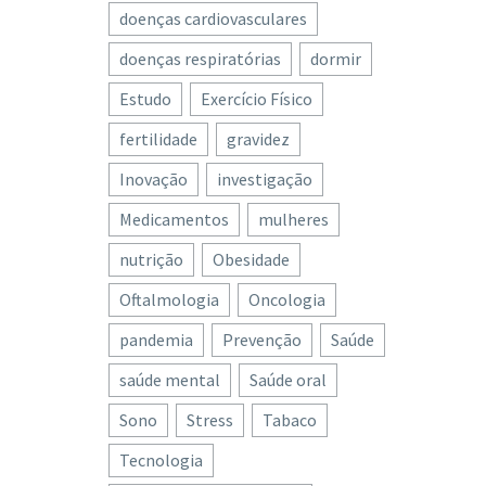
doenças cardiovasculares
doenças respiratórias
dormir
Estudo
Exercício Físico
fertilidade
gravidez
Inovação
investigação
Medicamentos
mulheres
nutrição
Obesidade
Oftalmologia
Oncologia
pandemia
Prevenção
Saúde
saúde mental
Saúde oral
Sono
Stress
Tabaco
Tecnologia