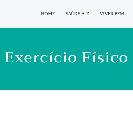
HOME
SAÚDE A-Z
VIVER BEM
Exercício Físico