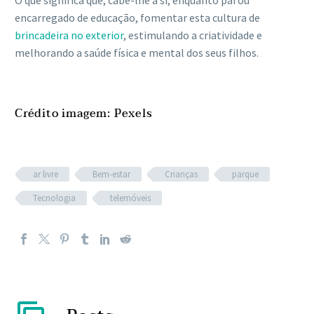
O que significa que, cabe-lhe a si, enquanto pai ou
encarregado de educação, fomentar esta cultura de
brincadeira no exterior
, estimulando a criatividade e
melhorando a saúde física e mental dos seus filhos.
Crédito imagem: Pexels
ar livre
Bem-estar
Crianças
parque
Tecnologia
telemóveis