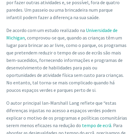
por fazer outras atividades e, se possível, fora de quatro
paredes. Um passeio ou uma brincadeira num parque
infantil podem fazer a diferença na sua saúde.
De acordo com um estudo realizado na
Universidade de
Michigan
, comprovou-se que, quando as crianças têm um
lugar para brincar ao ar livre, como o parque, os programas
que pretendem reduzir o tempo de uso de ecrãs são mais
bem-sucedidos, fornecendo informações e programas de
desenvolvimento de habilidades para pais ou
oportunidades de atividade física sem custo para crianças.
No entanto, tal torna-se mais complicado quando há
poucos espaços verdes e parques perto de si.
O autor principal Ian-Marshall Lang reflete que “estas
diferenças injustas no acesso a espaços verdes podem
explicar o motivo de os programas e políticas comunitárias
serem menos eficazes na redução do
tempo de ecrã
. Para
abordar as desigualdades no tempo do ecrã, precisamos de