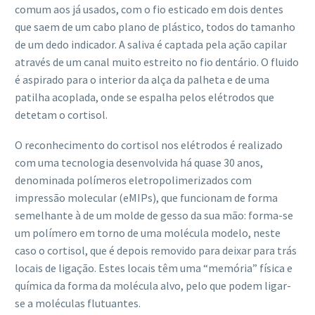
comum aos já usados, com o fio esticado em dois dentes
que saem de um cabo plano de plástico, todos do tamanho
de um dedo indicador. A saliva é captada pela ação capilar
através de um canal muito estreito no fio dentário. O fluido
é aspirado para o interior da alça da palheta e de uma
patilha acoplada, onde se espalha pelos elétrodos que
detetam o cortisol.
O reconhecimento do cortisol nos elétrodos é realizado
com uma tecnologia desenvolvida há quase 30 anos,
denominada polímeros eletropolimerizados com
impressão molecular (eMIPs), que funcionam de forma
semelhante à de um molde de gesso da sua mão: forma-se
um polímero em torno de uma molécula modelo, neste
caso o cortisol, que é depois removido para deixar para trás
locais de ligação. Estes locais têm uma “memória” física e
química da forma da molécula alvo, pelo que podem ligar-
se a moléculas flutuantes.