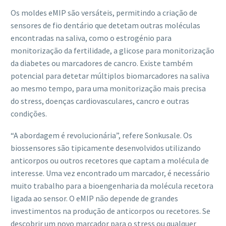
Os moldes eMIP são versáteis, permitindo a criação de
sensores de fio dentário que detetam outras moléculas
encontradas na saliva, como o estrogénio para
monitorização da fertilidade, a glicose para monitorização
da diabetes ou marcadores de cancro. Existe também
potencial para detetar múltiplos biomarcadores na saliva
ao mesmo tempo, para uma monitorização mais precisa
do stress, doenças cardiovasculares, cancro e outras
condições.
“A abordagem é revolucionária”, refere Sonkusale. Os
biossensores são tipicamente desenvolvidos utilizando
anticorpos ou outros recetores que captam a molécula de
interesse. Uma vez encontrado um marcador, é necessário
muito trabalho para a bioengenharia da molécula recetora
ligada ao sensor. O eMIP não depende de grandes
investimentos na produção de anticorpos ou recetores. Se
descobrir um novo marcador para o stress ou qualquer