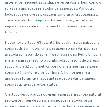
arterial, as frequências cardíaca e respiratória, bem como o
stress e a ansiedade relatados pelas pessoas. Por outro
lado, supõe-se que as paisagens sonoras antropogénicas,
como o ruído do
tráfego
ou das aeronaves, têm efeitos
negativos na saúde e no bem-estar humanos de várias
formas.
Neste novo estudo, 68 voluntários ouviram três paisagens
sonoras de 3 minutos: uma paisagem sonora da natureza
gravada ao nascer do sol em West Sussex, no Reino Unido; a
mesma paisagem sonora combinada com sons de tráfego
rodoviário a 32 quilómetros por hora, e a mesma paisagem
sonora a 64 quilómetros por hora. O humor geral e a
ansiedade foram avaliados antes e depois das paisagens
sonoras através de autorrelatos.
O estudo descobriu que ouvir uma paisagem sonora natural
reduziu os níveis de stress e ansiedade relatados pelos
próprios participantes e também melhorou a recuperação