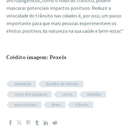
antropogénicos, como o ruído do trânsito, podem
mascarar potenciais impactos positivos. Reduzir a
velocidade do trânsito nas cidades é, por isso, um passo
importante para que mais pessoas experimentem os
efeitos positivos da natureza na sua saúde e bem-estar.”
Crédito imagem: Pexels
ansiedade
barulho do trânsito
canto dos pássaros
carros
estradas
sons naturais
Stress
trânsito