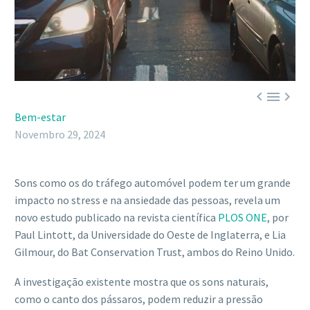



Bem-estar
Novembro 29, 2024
Sons como os do tráfego automóvel podem ter um grande
impacto no stress e na ansiedade das pessoas, revela um
novo estudo publicado na revista científica
PLOS ONE
, por
Paul Lintott, da Universidade do Oeste de Inglaterra, e Lia
Gilmour, do Bat Conservation Trust, ambos do Reino Unido.
A investigação existente mostra que os sons naturais,
como o canto dos pássaros, podem reduzir a pressão