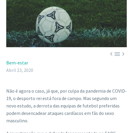



Bem-estar
Abril 23, 2020
Não é agora o caso, já que, por culpa da pandemia de COVID-
19, o desporto rei está fora de campo. Mas segundo um
novo estudo, a derrota das equipas de futebol preferidas
podem desencadear ataques cardíacos em fãs do sexo
masculino.