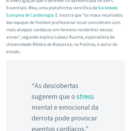
A investigação que o defende foi apresentada no EAPC
Essentials 4You, uma plataforma científica da
Sociedade
Europeia de Cardiologia
. E mostra que “os maus resultados
das equipas de futebol profissional local coincidiram com
mais ataques cardíacos em homens residentes nessas
zonas”, segundo explica Lukasz Kuzma, especialista da
Universidade Médica de Bialystok, na Polónia, e autor do
estudo.
“As descobertas
sugerem que o
stress
mental e emocional da
derrota pode provocar
eventos cardíacos.”