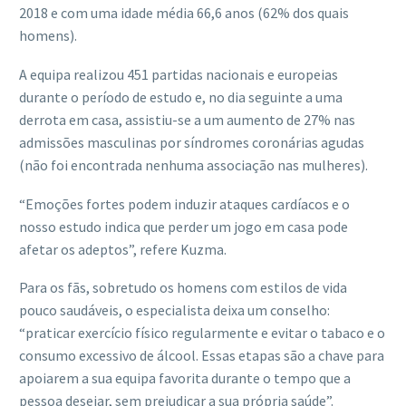
2018 e com uma idade média 66,6 anos (62% dos quais
homens).
A equipa realizou 451 partidas nacionais e europeias
durante o período de estudo e, no dia seguinte a uma
derrota em casa, assistiu-se a um aumento de 27% nas
admissões masculinas por síndromes coronárias agudas
(não foi encontrada nenhuma associação nas mulheres).
“Emoções fortes podem induzir ataques cardíacos e o
nosso estudo indica que perder um jogo em casa pode
afetar os adeptos”, refere Kuzma.
Para os fãs, sobretudo os homens com estilos de vida
pouco saudáveis, o especialista deixa um conselho:
“praticar exercício físico regularmente e evitar o tabaco e o
consumo excessivo de álcool. Essas etapas são a chave para
apoiarem a sua equipa favorita durante o tempo que a
pessoa desejar, sem prejudicar a sua própria saúde”.