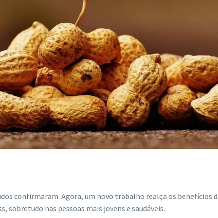
tudos confirmaram. Agora, um novo trabalho realça os benefícios 
s, sobretudo nas pessoas mais jovens e saudáveis.