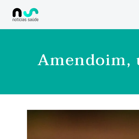
Amendoim, u