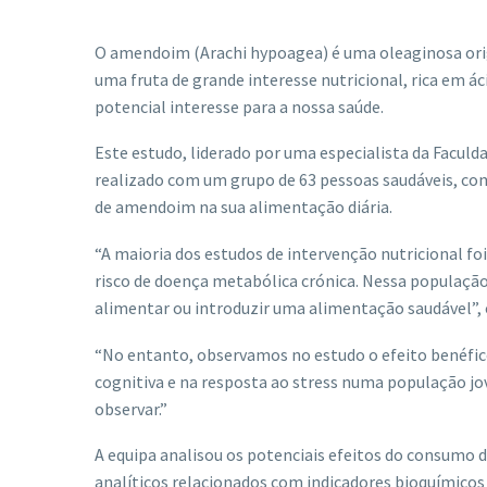
O amendoim (Arachi hypoagea) é uma oleaginosa origi
uma fruta de grande interesse nutricional, rica em ác
potencial interesse para a nossa saúde.
Este estudo, liderado por uma especialista da Faculda
realizado com um grupo de 63 pessoas saudáveis, ​​co
de amendoim na sua alimentação diária.
“A maioria dos estudos de intervenção nutricional 
risco de doença metabólica crónica. Nessa população d
alimentar ou introduzir uma alimentação saudável”,
“No entanto, observamos no estudo o efeito benéfic
cognitiva e na resposta ao stress numa população jov
observar.”
A equipa analisou os potenciais efeitos do consumo 
analíticos relacionados com indicadores bioquímicos 