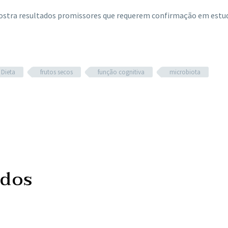
ostra resultados promissores que requerem confirmação em estu
Dieta
frutos secos
função cognitiva
microbiota
ados