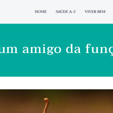
HOME
SAÚDE A-Z
VIVER BEM
m amigo da funç