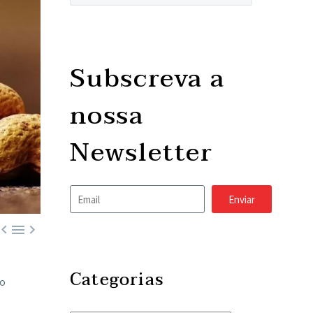
Subscreva a
nossa
Newsletter
Enviar



Categorias
do