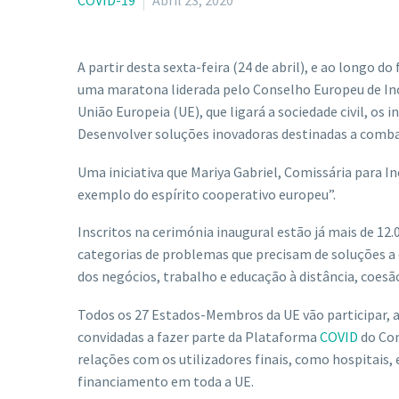
COVID-19
Abril 23, 2020
A partir desta sexta-feira (24 de abril), e ao longo 
uma maratona liderada pelo Conselho Europeu de In
União Europeia (UE), que ligará a sociedade civil, os 
Desenvolver soluções inovadoras destinadas a combat
Uma iniciativa que Mariya Gabriel, Comissária para 
exemplo do espírito cooperativo europeu”.
Inscritos na cerimónia inaugural estão já mais de 12.
categorias de problemas que precisam de soluções a c
dos negócios, trabalho e educação à distância, coesão
Todos os 27 Estados-Membros da UE vão participar, 
convidadas a fazer parte da Plataforma
COVID
do Con
relações com os utilizadores finais, como hospitais,
financiamento em toda a UE.