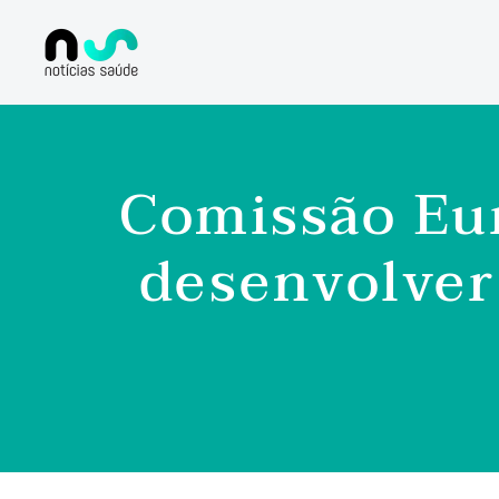
Comissão Eur
desenvolver