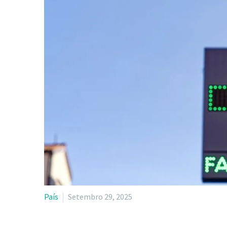
País
Setembro 29, 2025