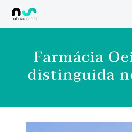
Farmácia Oe
distinguida 