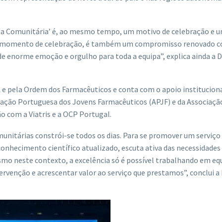
cia Comunitária’ é, ao mesmo tempo, um motivo de celebração e 
 um momento de celebração, é também um compromisso renovado 
e enorme emoção e orgulho para toda a equipa”, explica ainda a D
A
e pela Ordem dos Farmacêuticos e conta com o apoio instituciona
iação Portuguesa dos Jovens Farmacêuticos (APJF) e da Associaçã
o com a Viatris e a OCP Portugal.
unitárias constrói-se todos os dias. Para se promover um serviço
onhecimento científico atualizado, escuta ativa das necessidades
mo neste contexto, a excelência só é possível trabalhando em eq
rvenção e acrescentar valor ao serviço que prestamos”, conclui a