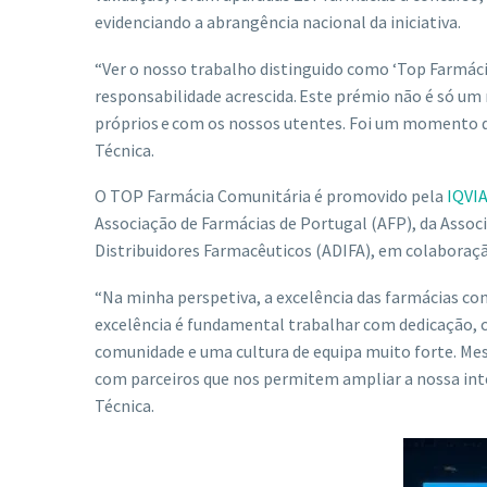
evidenciando a abrangência nacional da iniciativa.
“Ver o nosso trabalho distinguido como ‘Top Farmá
responsabilidade acrescida. Este prémio não é só
próprios e com os nossos utentes. Foi um momento d
Técnica.
O TOP Farmácia Comunitária é promovido pela
IQVI
Associação de Farmácias de Portugal (AFP), da Assoc
Distribuidores Farmacêuticos (ADIFA), em colaboraçã
“Na minha perspetiva, a excelência das farmácias com
excelência é fundamental trabalhar com dedicação, c
comunidade e uma cultura de equipa muito forte. Mes
com parceiros que nos permitem ampliar a nossa inte
Técnica.