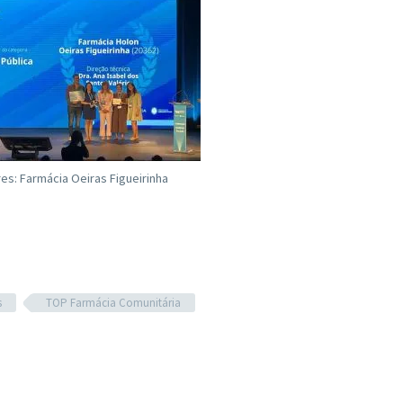
s: Farmácia Oeiras Figueirinha
s
TOP Farmácia Comunitária