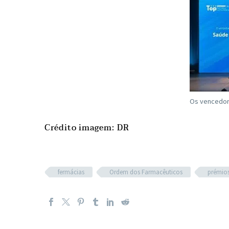
Os vencedore
Crédito imagem: DR
fermácias
Ordem dos Farmacêuticos
prémio