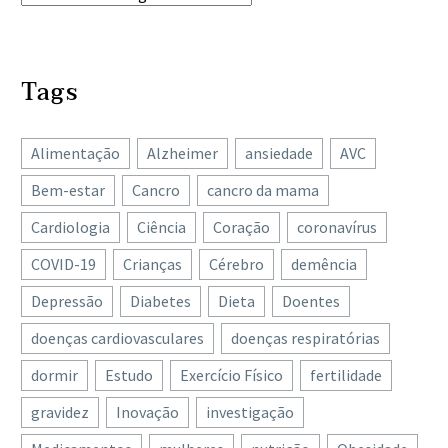
Tags
Alimentação
Alzheimer
ansiedade
AVC
Bem-estar
Cancro
cancro da mama
Cardiologia
Ciência
Coração
coronavírus
COVID-19
Crianças
Cérebro
demência
Depressão
Diabetes
Dieta
Doentes
doenças cardiovasculares
doenças respiratórias
dormir
Estudo
Exercício Físico
fertilidade
gravidez
Inovação
investigação