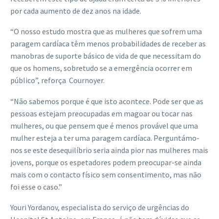
por cada aumento de dez anos na idade.
“O nosso estudo mostra que as mulheres que sofrem uma
paragem cardíaca têm menos probabilidades de receber as
manobras de suporte básico de vida de que necessitam do
que os homens, sobretudo se a emergência ocorrer em
público”, reforça Cournoyer.
“Não sabemos porque é que isto acontece. Pode ser que as
pessoas estejam preocupadas em magoar ou tocar nas
mulheres, ou que pensem que é menos provável que uma
mulher esteja a ter uma paragem cardíaca. Perguntámo-
nos se este desequilíbrio seria ainda pior nas mulheres mais
jovens, porque os espetadores podem preocupar-se ainda
mais com o contacto físico sem consentimento, mas não
foi esse o caso.”
Youri Yordanov, especialista do serviço de urgências do