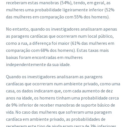
receberam estas manobras (54%), tendo, em geral, as
mulheres uma probabilidade ligeiramente inferior (52%
das mulheres em comparação com 55% dos homens).
No entanto, quando os investigadores analisaram apenas
as paragens cardíacas que ocorreram num local público,
como a rua, a diferença foi maior (61% das mulheres em
comparação com 68% dos homens). Estas taxas mais
baixas foram encontradas em mulheres
independentemente da sua idade.
Quando os investigadores analisaram as paragens
cardíacas que ocorreram num ambiente privado, como uma
casa, os dados indicaram que, com cada aumento de dez
anos na idade, os homens tinham uma probabilidade cerca
de 9% inferior de receber manobras de suporte básico de
vida. No caso das mulheres que sofreram uma paragem
cardíaca em ambiente privado, as probabilidades de
receberem este tipo de ajuda eram cerca de 3% inferiores