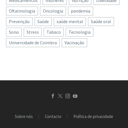
Medicamentos
mulheres
nutrição
Obesidade
Oftalmologia
Oncologia
pandemia
Prevenção
Saúde
saúde mental
Saúde oral
Sono
Stress
Tabaco
Tecnologia
Universidade de Coimbra
Vacinação
Sobre nós
Contacto
Política de privacidade