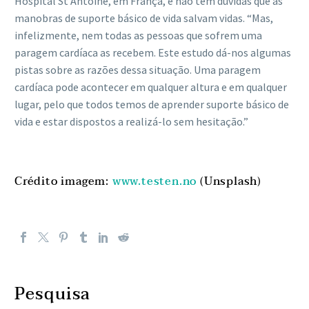
Hospital St Antoine, em França, é não tem dúvidas que as
manobras de suporte básico de vida salvam vidas. “Mas,
infelizmente, nem todas as pessoas que sofrem uma
paragem cardíaca as recebem. Este estudo dá-nos algumas
pistas sobre as razões dessa situação. Uma paragem
cardíaca pode acontecer em qualquer altura e em qualquer
lugar, pelo que todos temos de aprender suporte básico de
vida e estar dispostos a realizá-lo sem hesitação.”
Crédito imagem:
www.testen.no
(Unsplash)
Pesquisa