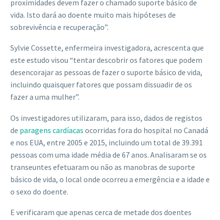
proximidades devem fazer o chamado suporte básico de
vida. Isto dará ao doente muito mais hipóteses de
sobrevivência e recuperação”.
Sylvie Cossette, enfermeira investigadora, acrescenta que
este estudo visou “tentar descobrir os fatores que podem
desencorajar as pessoas de fazer o suporte básico de vida,
incluindo quaisquer fatores que possam dissuadir de os
fazer a uma mulher”.
Os investigadores utilizaram, para isso, dados de registos
de
paragens cardíacas
ocorridas fora do hospital no Canadá
e nos EUA, entre 2005 e 2015, incluindo um total de 39.391
pessoas com uma idade média de 67 anos. Analisaram se os
transeuntes efetuaram ou não as manobras de suporte
básico de vida, o local onde ocorreu a emergência e a idade e
o sexo do doente.
E verificaram que apenas cerca de metade dos doentes