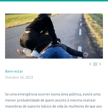



Bem-estar
Outubro 16, 2023
Se uma emergência ocorrer numa área pública, existe uma
menor probabilidade de quem assiste à mesma realizar
manobras de suporte básico de vida às mulheres do que aos