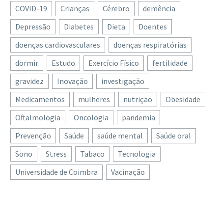
COVID-19
Crianças
Cérebro
demência
Depressão
Diabetes
Dieta
Doentes
doenças cardiovasculares
doenças respiratórias
dormir
Estudo
Exercício Físico
fertilidade
gravidez
Inovação
investigação
Medicamentos
mulheres
nutrição
Obesidade
Oftalmologia
Oncologia
pandemia
Prevenção
Saúde
saúde mental
Saúde oral
Sono
Stress
Tabaco
Tecnologia
Universidade de Coimbra
Vacinação