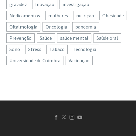
gravidez
Inovação
investigação
Medicamentos
mulheres
nutrição
Obesidade
Oftalmologia
Oncologia
pandemia
Prevenção
Saúde
saúde mental
Saúde oral
Sono
Stress
Tabaco
Tecnologia
Universidade de Coimbra
Vacinação