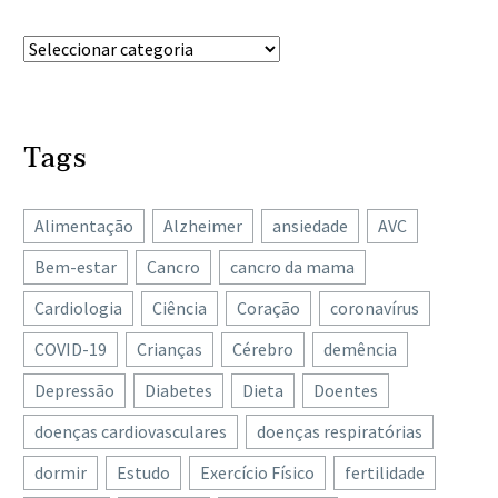
Tags
Alimentação
Alzheimer
ansiedade
AVC
Bem-estar
Cancro
cancro da mama
Cardiologia
Ciência
Coração
coronavírus
COVID-19
Crianças
Cérebro
demência
Depressão
Diabetes
Dieta
Doentes
doenças cardiovasculares
doenças respiratórias
dormir
Estudo
Exercício Físico
fertilidade