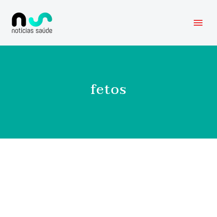
fetos