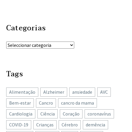
Categorias
Tags
Alimentação
Alzheimer
ansiedade
AVC
Bem-estar
Cancro
cancro da mama
Cardiologia
Ciência
Coração
coronavírus
COVID-19
Crianças
Cérebro
demência