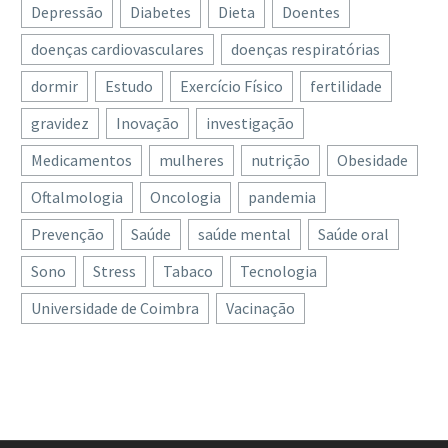
Depressão
Diabetes
Dieta
Doentes
doenças cardiovasculares
doenças respiratórias
dormir
Estudo
Exercício Físico
fertilidade
gravidez
Inovação
investigação
Medicamentos
mulheres
nutrição
Obesidade
Oftalmologia
Oncologia
pandemia
Prevenção
Saúde
saúde mental
Saúde oral
Sono
Stress
Tabaco
Tecnologia
Universidade de Coimbra
Vacinação