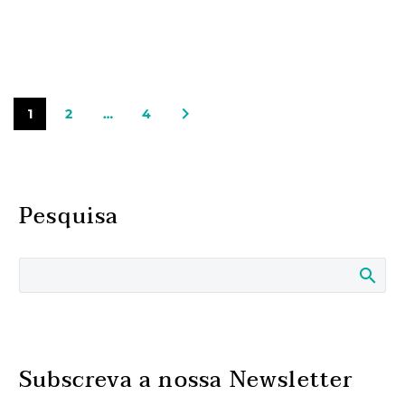
1
2
…
4
Pesquisa
Subscreva a nossa Newsletter