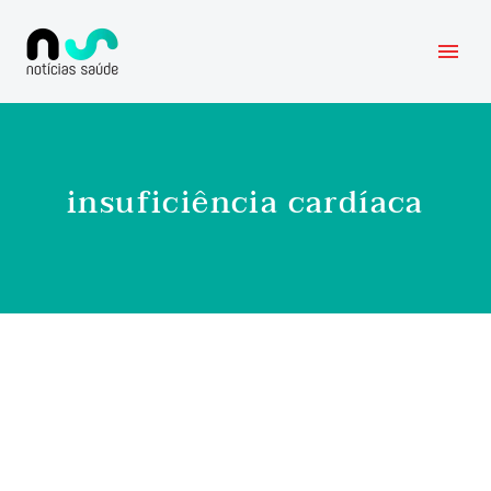
insuficiência cardíaca