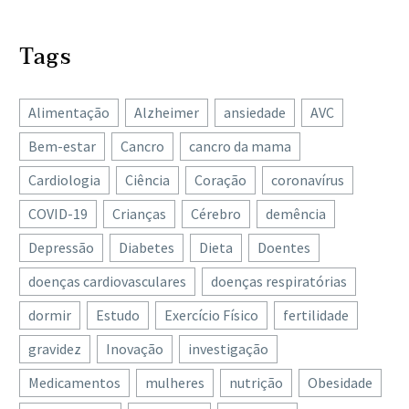
Tags
Alimentação
Alzheimer
ansiedade
AVC
Bem-estar
Cancro
cancro da mama
Cardiologia
Ciência
Coração
coronavírus
COVID-19
Crianças
Cérebro
demência
Depressão
Diabetes
Dieta
Doentes
doenças cardiovasculares
doenças respiratórias
dormir
Estudo
Exercício Físico
fertilidade
gravidez
Inovação
investigação
Medicamentos
mulheres
nutrição
Obesidade