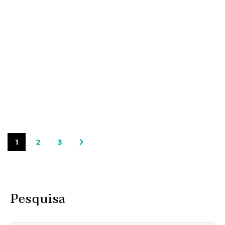
1
2
3
Pesquisa