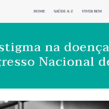
HOME
SAÚDE A-Z
VIVER BEM
stigma na doença
resso Nacional de