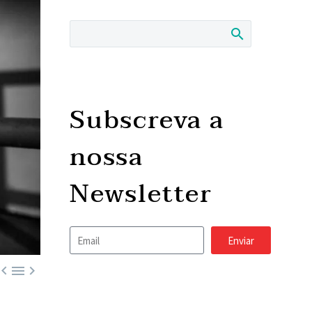
Subscreva a
nossa
Newsletter
Enviar


