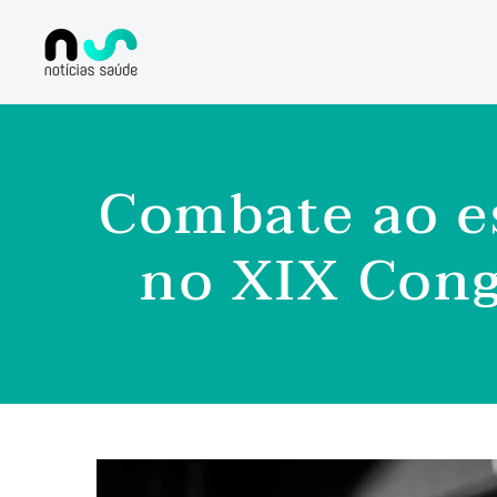
Combate ao e
no XIX Cong