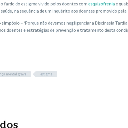
 o fardo do estigma vivido pelos doentes com
esquizofrenia
e quai
 saúde, na sequência de um inquérito aos doentes promovido pela 
impósio – ‘Porque não devemos negligenciar a Discinesia Tardia (
nos doentes e estratégias de prevenção e tratamento desta condi
nça mental grave
estigma
ados