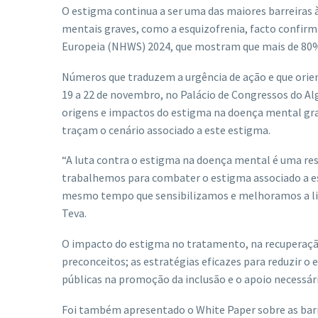
O estigma continua a ser uma das maiores barreiras 
mentais graves, como a esquizofrenia, facto confirm
Europeia (NHWS) 2024, que mostram que mais de 80%
Números que traduzem a urgência de ação e que orie
19 a 22 de novembro, no Palácio de Congressos do Alg
origens e impactos do estigma na doença mental gra
traçam o cenário associado a este estigma.
“A luta contra o estigma na doença mental é uma re
trabalhemos para combater o estigma associado a 
mesmo tempo que sensibilizamos e melhoramos a liter
Teva.
O impacto do estigma no tratamento, na recuperação
preconceitos; as estratégias eficazes para reduzir o
públicas na promoção da inclusão e o apoio necessár
Foi também apresentado o White Paper sobre as barr