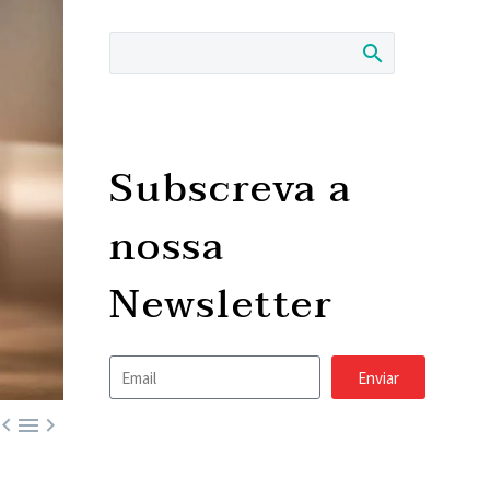
Subscreva a
nossa
Newsletter
Enviar


