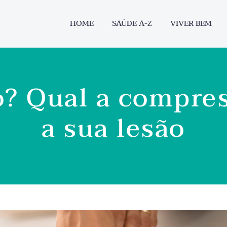
HOME
SAÚDE A-Z
VIVER BEM
o? Qual a compres
a sua lesão