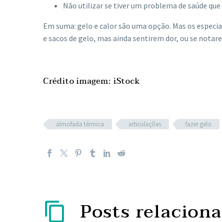
Não utilizar se tiver um problema de saúde que
Em suma: gelo e calor são uma opção. Mas os especi
e sacos de gelo, mas ainda sentirem dor, ou se nota
Crédito imagem: iStock
almofada térmica
articulações
fazer gelo
Posts relacion