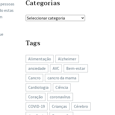
Categorias
 pessoas
do estas
um
ue
Tags
Alimentação
Alzheimer
ansiedade
AVC
Bem-estar
Cancro
cancro da mama
Cardiologia
Ciência
Coração
coronavírus
COVID-19
Crianças
Cérebro