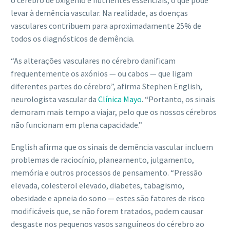
o cérebro de oxigénio e nutrientes essenciais, o que pode
levar à demência vascular. Na realidade, as doenças
vasculares contribuem para aproximadamente 25% de
todos os diagnósticos de demência.
“As alterações vasculares no cérebro danificam
frequentemente os axónios — ou cabos — que ligam
diferentes partes do cérebro”, afirma Stephen English,
neurologista vascular da
Clínica Mayo
. “Portanto, os sinais
demoram mais tempo a viajar, pelo que os nossos cérebros
não funcionam em plena capacidade.”
English afirma que os sinais de demência vascular incluem
problemas de raciocínio, planeamento, julgamento,
memória e outros processos de pensamento. “Pressão
elevada, colesterol elevado, diabetes, tabagismo,
obesidade e apneia do sono — estes são fatores de risco
modificáveis que, se não forem tratados, podem causar
desgaste nos pequenos vasos sanguíneos do cérebro ao