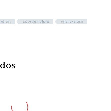
mulheres
saúde das mulheres
sistema vascular
ados