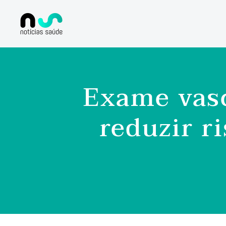
Exame vasc
reduzir r