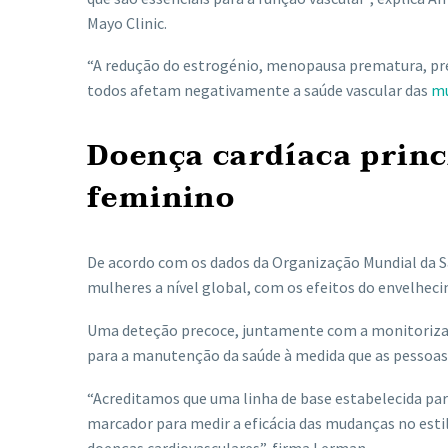
Mayo Clinic.
“A redução do estrogénio, menopausa prematura, pré-
todos afetam negativamente a saúde vascular das
mu
Doença cardíaca princ
feminino
De acordo com os dados da Organização Mundial da Sa
mulheres a nível global, com os efeitos do envelhec
Uma deteção precoce, juntamente com a monitorizaçã
para a manutenção da saúde à medida que as pessoa
“Acreditamos que uma linha de base estabelecida pa
marcador para medir a eficácia das mudanças no esti
doenças cardiovasculares”, firma Lerman.