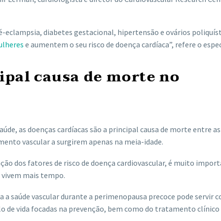
eclampsia, diabetes gestacional, hipertensão e ovários poliquíst
lheres
e aumentem o seu risco de doença cardíaca”, refere o espec
ipal causa de morte no
úde, as doenças cardíacas são a principal causa de morte entre as
imento vascular a surgirem apenas na meia-idade.
o dos fatores de risco de doença cardiovascular, é muito impor
s vivem mais tempo.
ra a saúde vascular durante a perimenopausa precoce pode servir
lo de vida focadas na prevenção, bem como do tratamento clínico