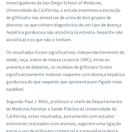
investigadores da San Diego School of Medicine,
Universidade da Califórnia, o estudo examinou a excreção
de glifosato nas amostras de urina de dois grupos de
doentes: os que tinham diagnóstico de um tipo de doença
hepática gordurosa não alcoólica (a esteato-hepatite não
alcoólica) e os que não o tinham.
Os resultados foram significativos: independentemente da
idade, raça, índice de massa corporal (IMC), etnia ou
presença de diabetes, os resíduos de glifosato foram
significativamente maiores naqueles com doença hepática
gordurosa do que naqueles que apresentavam fígado mais
saudável.
Segundo Paul J. Mills, professor e chefe do Departamento
de Medicina Familiar e Saúde Pública da Universidade da
Califórnia, estes resultados, juntamente com estudos
anteriores realizados com animais, sugerem uma ligação
entre o uso de glifosato comercial e a prevalência desta