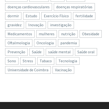
doenças cardiovasculares
doenças respiratórias
dormir
Estudo
Exercício Físico
fertilidade
gravidez
Inovação
investigação
Medicamentos
mulheres
nutrição
Obesidade
Oftalmologia
Oncologia
pandemia
Prevenção
Saúde
saúde mental
Saúde oral
Sono
Stress
Tabaco
Tecnologia
Universidade de Coimbra
Vacinação