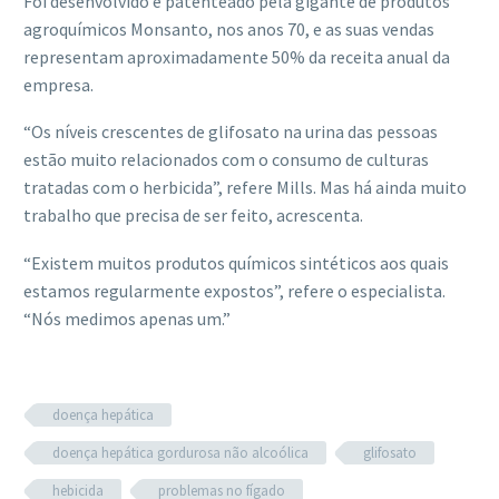
Foi desenvolvido e patenteado pela gigante de produtos
agroquímicos Monsanto, nos anos 70, e as suas vendas
representam aproximadamente 50% da receita anual da
empresa.
“Os níveis crescentes de glifosato na urina das pessoas
estão muito relacionados com o consumo de culturas
tratadas com o herbicida”, refere Mills. Mas há ainda muito
trabalho que precisa de ser feito, acrescenta.
“Existem muitos produtos químicos sintéticos aos quais
estamos regularmente expostos”, refere o especialista.
“Nós medimos apenas um.”
doença hepática
doença hepática gordurosa não alcoólica
glifosato
hebicida
problemas no fígado