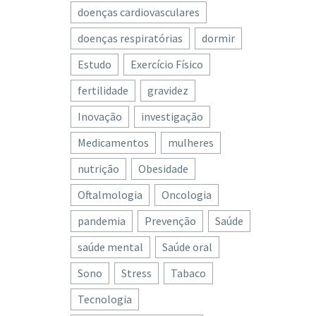
doenças cardiovasculares
doenças respiratórias
dormir
Estudo
Exercício Físico
fertilidade
gravidez
Inovação
investigação
Medicamentos
mulheres
nutrição
Obesidade
Oftalmologia
Oncologia
pandemia
Prevenção
Saúde
saúde mental
Saúde oral
Sono
Stress
Tabaco
Tecnologia