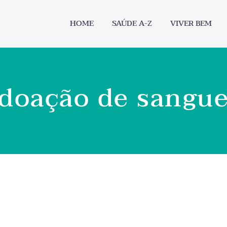
HOME
SAÚDE A-Z
VIVER BEM
doação de sangu