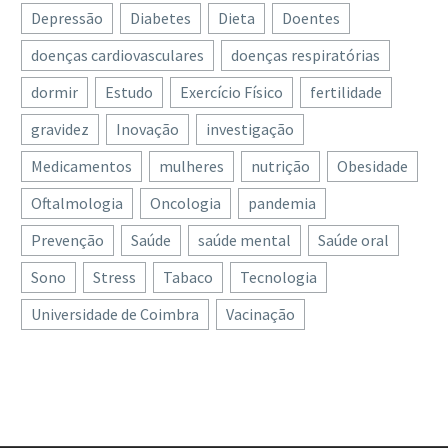
Depressão
Diabetes
Dieta
Doentes
doenças cardiovasculares
doenças respiratórias
dormir
Estudo
Exercício Físico
fertilidade
gravidez
Inovação
investigação
Medicamentos
mulheres
nutrição
Obesidade
Oftalmologia
Oncologia
pandemia
Prevenção
Saúde
saúde mental
Saúde oral
Sono
Stress
Tabaco
Tecnologia
Universidade de Coimbra
Vacinação