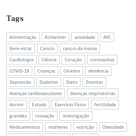
Tags
Alimentação
Alzheimer
ansiedade
AVC
Bem-estar
Cancro
cancro da mama
Cardiologia
Ciência
Coração
coronavírus
COVID-19
Crianças
Cérebro
demência
Depressão
Diabetes
Dieta
Doentes
doenças cardiovasculares
doenças respiratórias
dormir
Estudo
Exercício Físico
fertilidade
gravidez
Inovação
investigação
Medicamentos
mulheres
nutrição
Obesidade