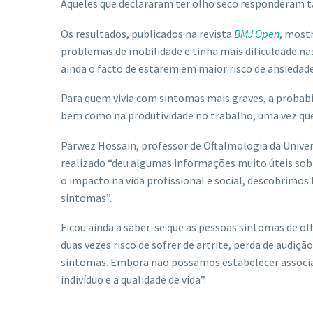
Aqueles que declararam ter olho seco responderam t
Os resultados, publicados na revista
BMJ Open
, most
problemas de mobilidade e tinha mais dificuldade nas
ainda o facto de estarem em maior risco de ansiedad
Para quem vivia com sintomas mais graves, a probabi
bem como na produtividade no trabalho, uma vez qu
Parwez Hossain, professor de Oftalmologia da Univer
realizado “deu algumas informações muito úteis sobr
o impacto na vida profissional e social, descobrimo
sintomas”.
Ficou ainda a saber-se que as pessoas sintomas de o
duas vezes risco de sofrer de artrite, perda de audi
sintomas. Embora não possamos estabelecer associaç
indivíduo e a qualidade de vida”.