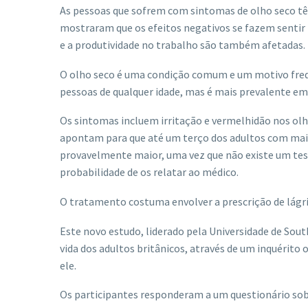
As pessoas que sofrem com sintomas de olho seco têm
mostraram que os efeitos negativos se fazem sentir na
e a produtividade no trabalho são também afetadas.
O olho seco é uma condição comum e um motivo freq
pessoas de qualquer idade, mas é mais prevalente em
Os sintomas incluem irritação e vermelhidão nos olh
apontam para que até um terço dos adultos com mai
provavelmente maior, uma vez que não existe um tes
probabilidade de os relatar ao médico.
O tratamento costuma envolver a prescrição de lágrim
Este novo estudo, liderado pela Universidade de Sou
vida dos adultos britânicos, através de um inquérito
ele.
Os participantes responderam a um questionário sobre