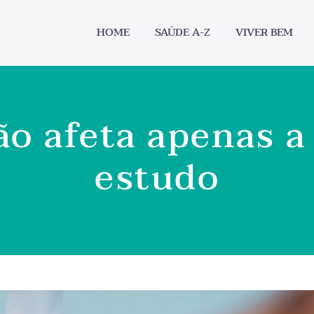
HOME
SAÚDE A-Z
VIVER BEM
o afeta apenas a 
estudo