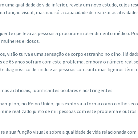
 uma qualidade de vida inferior, revela um novo estudo, cujos re
 função visual, mas não só: a capacidade de realizar as atividades
uente que leva as pessoas a procurarem atendimento médico. Pod
 mulheres e idosos.
os, visão turva e uma sensação de corpo estranho no olho. Há dad
s de 65 anos sofram com este problema, embora o número real se
te diagnóstico definido e as pessoas com sintomas ligeiros têm 
as artificiais, lubrificantes oculares e adstringentes.
thampton, no Reino Unido, quis explorar a forma como o olho seco
 online realizado junto de mil pessoas com este problema e outros
 a sua função visual e sobre a qualidade de vida relacionada com 