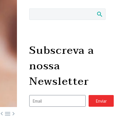
Subscreva a
nossa
Newsletter
Enviar


