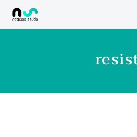
resis