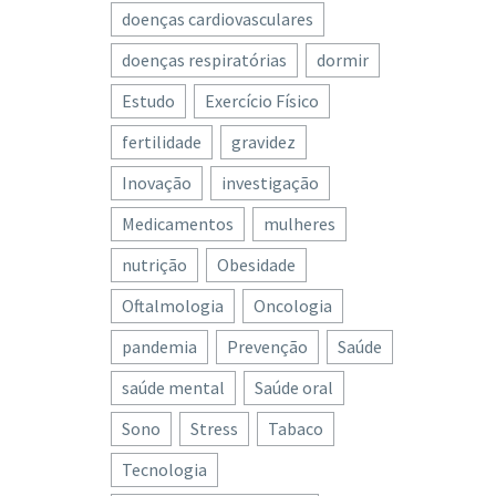
doenças cardiovasculares
doenças respiratórias
dormir
Estudo
Exercício Físico
fertilidade
gravidez
Inovação
investigação
Medicamentos
mulheres
nutrição
Obesidade
Oftalmologia
Oncologia
pandemia
Prevenção
Saúde
saúde mental
Saúde oral
Sono
Stress
Tabaco
Tecnologia