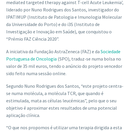
mediated targeted therapy against T-cell Acute Leukemia’,
liderado por Nuno Rodrigues dos Santos, investigador do
IPATIMUP (Instituto de Patologia e Imunologia Molecular
da Universidade do Porto) e do i3S (Instituto de
Investigação e Inovação em Saúde), que conquistou o
“Prémio FAZ Ciência 2020”.
A iniciativa da Fundação AstraZeneca (FAZ) e da
Sociedade
Portuguesa de Oncologia
(SPO), traduz-se numa bolsa no
valor de 35 mil euros, tendo o anúncio do projeto vencedor
sido feito numa sessão online.
Segundo Nuno Rodrigues dos Santos, “este projeto centra-
se numa molécula, a molécula TCR, que quando é
estimulada, mata as células leucémicas”, pelo que o seu
objetivo é aproximar estes resultados de uma potencial
aplicação clínica.
“O que nos propomos é utilizar uma terapia dirigida a esta