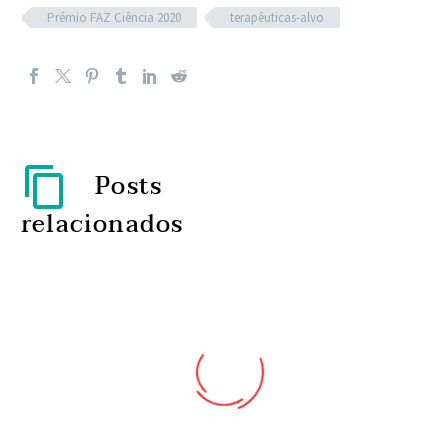
Prémio FAZ Ciência 2020
terapêuticas-alvo
Posts
relacionados