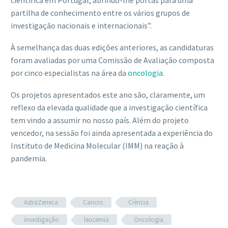
científica em Portugal, abrindo-lhe portas para uma
partilha de conhecimento entre os vários grupos de
investigação nacionais e internacionais”.
À semelhança das duas edições anteriores, as candidaturas
foram avaliadas por uma Comissão de Avaliação composta
por cinco especialistas na área da
oncologia
.
Os projetos apresentados este ano são, claramente, um
reflexo da elevada qualidade que a investigação científica
tem vindo a assumir no nosso país. Além do projeto
vencedor, na sessão foi ainda apresentada a experiência do
Instituto de Medicina Molecular (IMM) na reação à
pandemia.
AstraZeneca
Cancro
Ciência
investigação
leucemia
Oncologia