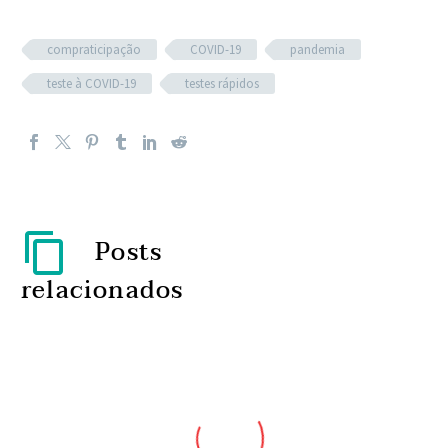
compraticipação
COVID-19
pandemia
teste à COVID-19
testes rápidos
Posts
relacionados