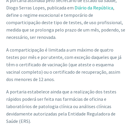
A portaria assinada pelo Secretário de Estado da Saúde,
Diogo Serras Lopes, publicada em
Diário da República
,
define o regime excecional e temporário de
comparticipação deste tipo de testes, de uso profissional,
medida que se prolonga pelo prazo de um mês, podendo, se
necessário, ser renovada.
A comparticipação é limitada a um máximo de quatro
testes por mês e por utente, com exceção daqueles que já
têm o certificado de vacinação (que ateste o esquema
vacinal completo) ou o certificado de recuperação, assim
dos menores de 12 anos.
A portaria estabelece ainda que a realização dos testes
rápidos poderá ser feita nas farmácias de oficina e
laboratórios de patologia clínica ou análises clínicas
devidamente autorizadas pela Entidade Reguladora de
Saúde (ERS).