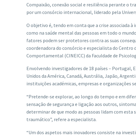
Compaixão, conexão social e resiliência perante o t
por um consórcio internacional, liderado pela Unive
O objetivo é, tendo em conta que a crise associada à
como na saúde mental das pessoas em todo o mundo
fatores podem ser protetores contra as suas consequ
coordenadora do consórcio e especialista do Centro 
Comportamental (CINEICC) da Faculdade de Psicologi
Envolvendo investigadores de 18 países – Portugal, E
Unidos da América, Canadá, Austrália, Japão, Argentin
instituições académicas, empresas e organizações sem
“Pretende-se explorar, ao longo do tempo e em difer
sensação de segurança e ligação aos outros, sintom
determinar de que modo as pessoas lidam com esta s
traumático”, refere a especialista.
“Um dos aspetos mais inovadores consiste na investi