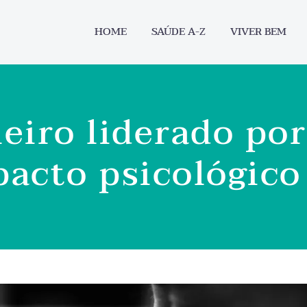
HOME
SAÚDE A-Z
VIVER BEM
eiro liderado po
pacto psicológic