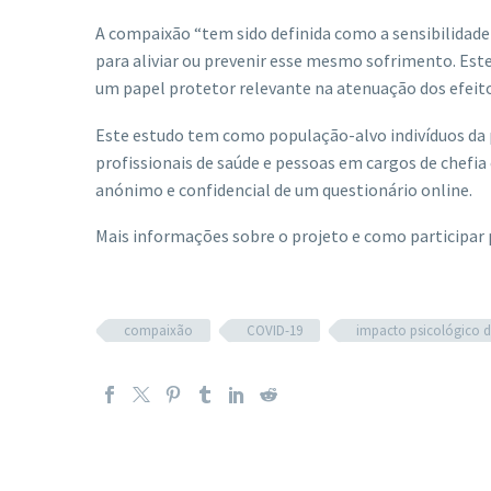
A compaixão “tem sido definida como a sensibilidade
para aliviar ou prevenir esse mesmo sofrimento. Est
um papel protetor relevante na atenuação dos efeito
Este estudo tem como população-alvo indivíduos da 
profissionais de saúde e pessoas em cargos de chefi
anónimo e confidencial de um questionário online.
Mais informações sobre o projeto e como participar
compaixão
COVID-19
impacto psicológico 