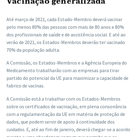
Vacinação generalizada
Até março de 2021, cada Estado-Membro deverá vacinar
pelo menos 80% das pessoas com mais de 80 anos e 80%
dos profissionais de saúde e de assistência social. E até ao
verão de 2021, os Estados-Membros deverão ter vacinado
70% da população adulta.
A Comissão, os Estados-Membros e a Agência Europeia do
Medicamento trabalharão com as empresas para tirar
partido do potencial da UE para maximizar a capacidade de
fabrico de vacinas.
A Comissão está a trabalhar com os Estados-Membros
sobre os certificados de vacinação, em plena consonância
com a regulamentação da UE em matéria de proteção de
dados, que podem servir de apoio à continuidade dos
cuidados. E, até ao fim de janeiro, deverá chegar-se a acordo
quanto a uma abordagem comum que permita que os