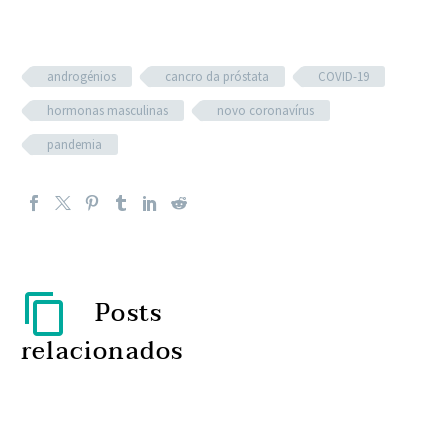
androgénios
cancro da próstata
COVID-19
hormonas masculinas
novo coronavírus
pandemia
Posts
relacionados