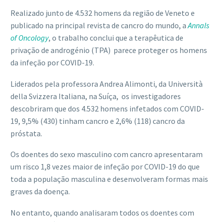
Realizado junto de 4.532 homens da região de Veneto e
publicado na principal revista de cancro do mundo, a
Annals
of Oncology
, o trabalho conclui que a terapêutica de
privação de androgénio (TPA) parece proteger os homens
da infeção por COVID-19.
Liderados pela professora Andrea Alimonti, da Università
della Svizzera Italiana, na Suíça, os investigadores
descobriram que dos 4.532 homens infetados com COVID-
19, 9,5% (430) tinham cancro e 2,6% (118) cancro da
próstata.
Os doentes do sexo masculino com cancro apresentaram
um risco 1,8 vezes maior de infeção por COVID-19 do que
toda a população masculina e desenvolveram formas mais
graves da doença.
No entanto, quando analisaram todos os doentes com