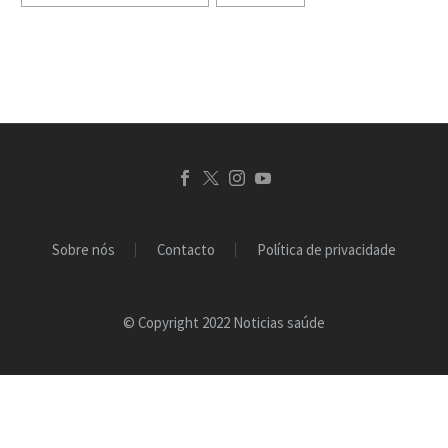
vacina contra a COVID-19
e foram administradas…
Sobre nós
Contacto
Política de privacidade
© Copyright 2022 Noticias saúde