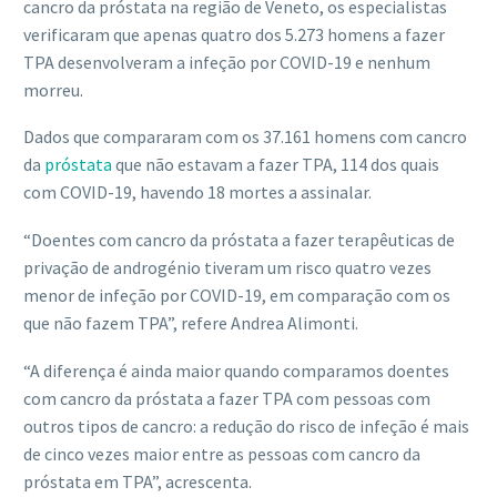
cancro da próstata na região de Veneto, os especialistas
verificaram que apenas quatro dos 5.273 homens a fazer
TPA desenvolveram a infeção por COVID-19 e nenhum
morreu.
Dados que compararam com os 37.161 homens com cancro
da
próstata
que não estavam a fazer TPA, 114 dos quais
com COVID-19, havendo 18 mortes a assinalar.
“Doentes com cancro da próstata a fazer terapêuticas de
privação de androgénio tiveram um risco quatro vezes
menor de infeção por COVID-19, em comparação com os
que não fazem TPA”, refere Andrea Alimonti.
“A diferença é ainda maior quando comparamos doentes
com cancro da próstata a fazer TPA com pessoas com
outros tipos de cancro: a redução do risco de infeção é mais
de cinco vezes maior entre as pessoas com cancro da
próstata em TPA”, acrescenta.