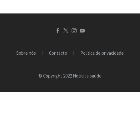
sazonais e com grande…
Sobre nós
Contacto
Política de privacidade
© Copyright 2022 Noticias saúde