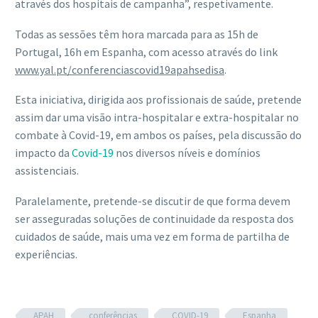
através dos hospitais de campanha”, respetivamente.
Todas as sessões têm hora marcada para as 15h de
Portugal, 16h em Espanha, com acesso através do link
www.yal.pt/conferenciascovid19apahsedisa
.
Esta iniciativa, dirigida aos profissionais de saúde, pretende
assim dar uma visão intra-hospitalar e extra-hospitalar no
combate à Covid-19, em ambos os países, pela discussão do
impacto da
Covid-19
nos diversos níveis e domínios
assistenciais.
Paralelamente, pretende-se discutir de que forma devem
ser asseguradas soluções de continuidade da resposta dos
cuidados de saúde, mais uma vez em forma de partilha de
experiências.
APAH
conferências
COVID-19
Espanha