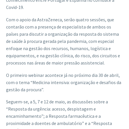
conhecimento entre Portugal e Espanha no combate à
Covid-19.
Com o apoio da AstraZeneca, serão quatro sessões, que
contarão com a presença de especialista de ambos os
países para discutir a organização da resposta do sistema
de saúde à procura gerada pela pandemia, com especial
enfoque na gestão dos recursos, humanos, logística e
equipamentos, e na gestão clínica, do risco, dos circuitos e
processos nas áreas de maior pressão assistencial.
O primeiro webinar acontece já no próximo dia 30 de abril,
com o tema “Medicina intensiva: organização e desafios da
gestão da procura”.
Seguem-se, a 5, 7 e 12 de maio, as discussões sobre a
“Resposta da urgência: acesso, despistagem e
encaminhamento”; a Resposta farmacêutica e a
proximidade a doentes de ambulatório” e a “Resposta