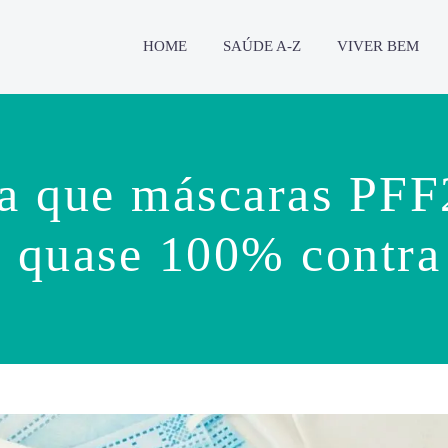
HOME
SAÚDE A-Z
VIVER BEM
a que máscaras PF
e quase 100% contra