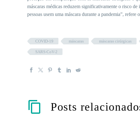
máscaras médicas reduzem significativamente o risco de 
pessoas usem uma máscara durante a pandemia”, refere o
COVID-19
máscaras
máscaras cirúrgicas
SARS-CoV-2
Posts relacionado