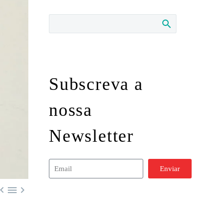
Subscreva a
nossa
Newsletter
Enviar


