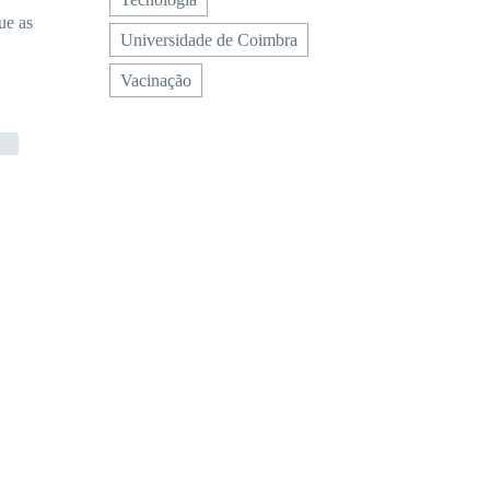
ue as
Universidade de Coimbra
Vacinação
a