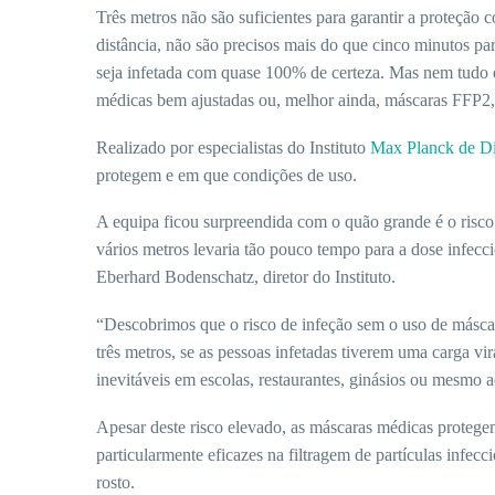
Três metros não são suficientes para garantir a proteção 
distância, não são precisos mais do que cinco minutos
seja infetada com quase 100% de certeza. Mas nem tudo é
médicas bem ajustadas ou, melhor ainda, máscaras FFP2, 
Realizado por especialistas do Instituto
Max Planck de D
protegem e em que condições de uso.
A equipa ficou surpreendida com o quão grande é o risco
vários metros levaria tão pouco tempo para a dose infeccio
Eberhard Bodenschatz, diretor do Instituto.
“Descobrimos que o risco de infeção sem o uso de másca
três metros, se as pessoas infetadas tiverem uma carga vir
inevitáveis ​​em escolas, restaurantes, ginásios ou mesmo ao
Apesar deste risco elevado, as máscaras médicas proteg
particularmente eficazes na filtragem de partículas infec
rosto.