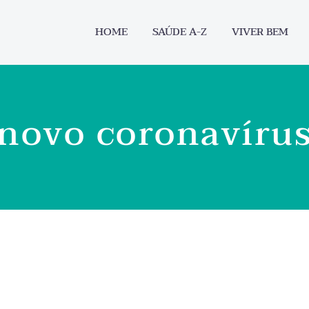
HOME
SAÚDE A-Z
VIVER BEM
novo coronavíru