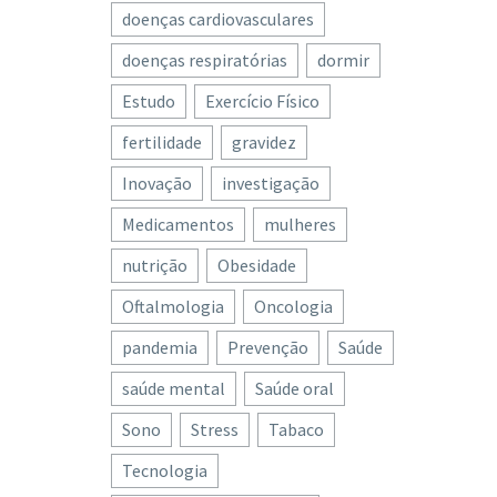
doenças cardiovasculares
doenças respiratórias
dormir
Estudo
Exercício Físico
fertilidade
gravidez
Inovação
investigação
Medicamentos
mulheres
nutrição
Obesidade
Oftalmologia
Oncologia
pandemia
Prevenção
Saúde
saúde mental
Saúde oral
Sono
Stress
Tabaco
Tecnologia