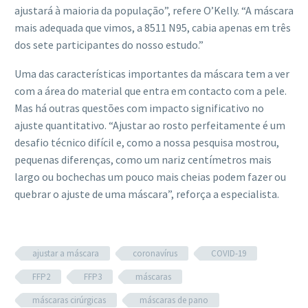
ajustará à maioria da população”, refere O’Kelly. “A máscara
mais adequada que vimos, a 8511 N95, cabia apenas em três
dos sete participantes do nosso estudo.”
Uma das características importantes da máscara tem a ver
com a área do material que entra em contacto com a pele.
Mas há outras questões com impacto significativo no
ajuste quantitativo. “Ajustar ao rosto perfeitamente é um
desafio técnico difícil e, como a nossa pesquisa mostrou,
pequenas diferenças, como um nariz centímetros mais
largo ou bochechas um pouco mais cheias podem fazer ou
quebrar o ajuste de uma máscara”, reforça a especialista.
ajustar a máscara
coronavírus
COVID-19
FFP2
FFP3
máscaras
máscaras cirúrgicas
máscaras de pano