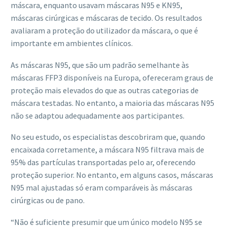
máscara, enquanto usavam máscaras N95 e KN95,
máscaras cirúrgicas e máscaras de tecido. Os resultados
avaliaram a proteção do utilizador da máscara, o que é
importante em ambientes clínicos.
As máscaras N95, que são um padrão semelhante às
máscaras FFP3 disponíveis na Europa, ofereceram graus de
proteção mais elevados do que as outras categorias de
máscara testadas. No entanto, a maioria das máscaras N95
não se adaptou adequadamente aos participantes.
No seu estudo, os especialistas descobriram que, quando
encaixada corretamente, a máscara N95 filtrava mais de
95% das partículas transportadas pelo ar, oferecendo
proteção superior. No entanto, em alguns casos, máscaras
N95 mal ajustadas só eram comparáveis ​​às máscaras
cirúrgicas ou de pano.
“Não é suficiente presumir que um único modelo N95 se