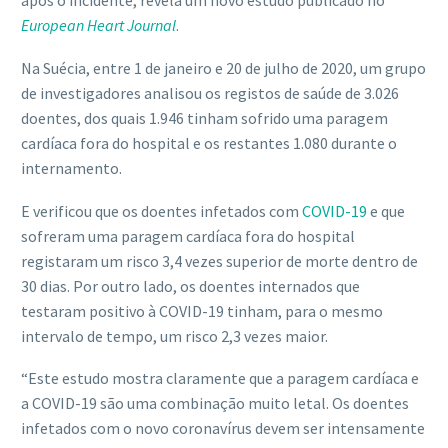
após o incidente, revela um novo estudo publicado no
European Heart Journal
.
Na Suécia, entre 1 de janeiro e 20 de julho de 2020, um grupo
de investigadores analisou os registos de saúde de 3.026
doentes, dos quais 1.946 tinham sofrido uma paragem
cardíaca fora do hospital e os restantes 1.080 durante o
internamento.
E verificou que os doentes infetados com
COVID-19
e que
sofreram uma paragem cardíaca fora do hospital
registaram um risco 3,4 vezes superior de morte dentro de
30 dias. Por outro lado, os doentes internados que
testaram positivo à COVID-19 tinham, para o mesmo
intervalo de tempo, um risco 2,3 vezes maior.
“Este estudo mostra claramente que a paragem cardíaca e
a COVID-19 são uma combinação muito letal. Os doentes
infetados com o novo coronavírus devem ser intensamente