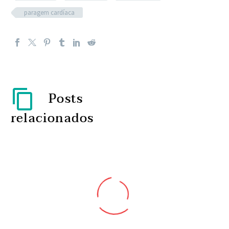
paragem cardíaca
Posts
relacionados