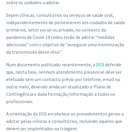
sobre os cuidados a adotar.
Sejam clínicas, consultórios ou serviços de saúde oral,
independentemente de pertencerem aos cuidados de saúde
primários, setor social ou privado, no contexto da
pandemia de Covid-19 todos terão de adotar “medidas
adicionais” com o objetivo de “assegurar uma minimização
da transmissão deste vírus”.
Num documento publicado recentemente, a
DGS
defende
que, nesta fase, nenhum atendimento presencial deve ser
efetuado sem um contacto prévio por telefone, email ou
outro meio, devendo ainda ser atualizado o Plano de
Contingência e dada formação/informação a todos os
profissionais.
A orientação da DGS estabelece os procedimentos gerais a
adotar pelas clínicas e consultórios, incluindo aqueles que
devem ser implentados na triagem.