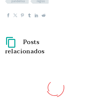
pandemia
regras
Posts
relacionados