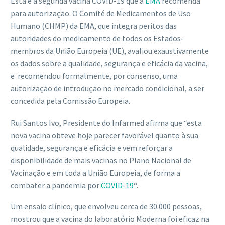
Esta é a segunda vacina COVID-19 que a
EMA
recomenda
para autorização. O Comité de Medicamentos de Uso
Humano (CHMP) da EMA, que integra peritos das
autoridades do medicamento de todos os Estados-
membros da União Europeia (UE), avaliou exaustivamente
os dados sobre a qualidade, segurança e eficácia da vacina,
e recomendou formalmente, por consenso, uma
autorização de introdução no mercado condicional, a ser
concedida pela Comissão Europeia.
Rui Santos Ivo, Presidente do Infarmed afirma que “esta
nova vacina obteve hoje parecer favorável quanto à sua
qualidade, segurança e eficácia e vem reforçar a
disponibilidade de mais vacinas no Plano Nacional de
Vacinação e em toda a União Europeia, de forma a
combater a pandemia por
COVID-19
“.
Um ensaio clínico, que envolveu cerca de 30.000 pessoas,
mostrou que a vacina do laboratório Moderna foi eficaz na