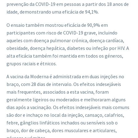
prevenção da COVID-19 em pessoas a partir dos 18 anos de
idade, demonstrando uma eficácia de 94,1%.
O ensaio também mostrou eficácia de 90,9% em
participantes com risco de COVID-19 grave, incluindo
aqueles com doença pulmonar crónica, doença cardíaca,
obesidade, doença hepática, diabetes ou infeção por HIV. A
alta eficácia também foi mantida em todos os géneros,
grupos raciais e étnicos.
A vacina da Moderna é administrada em duas injeções no
braço, com 28 dias de intervalo. Os efeitos indesejáveis
mais frequentes, associados a esta vacina, foram
geralmente ligeiros ou moderados e melhoraram alguns
dias após a vacinação. Os efeitos indesejáveis mais comuns
são dor e inchaço no local da injeção, cansaço, calafrios,
febre, gânglios linfáticos inchados ou sensíveis sob o
braço, dor de cabeça, dores musculares e articulares,