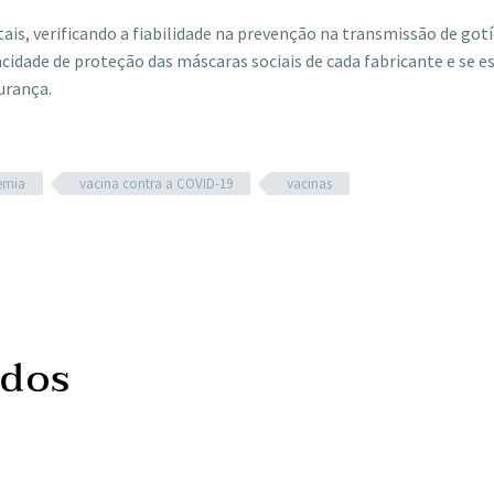
is, verificando a fiabilidade na prevenção na transmissão de gotí
acidade de proteção das máscaras sociais de cada fabricante e se e
urança.
emia
vacina contra a COVID-19
vacinas
ados