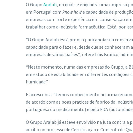
O Grupo
Aralab
, no qual se enquadra uma empresa por
em Portugal com
know how
e capacidade de produçã
empresas com forte experiência em conservação em f
trabalhar com a indústria farmacêutica. Está, por iss
“O Grupo Aralab está pronto para apoiar na conserva
capacidade para o fazer e, desde que se conheceram 
empresas de vários países”, refere Luís Branco, admin
“Neste momento, numa das empresas do Grupo, a Blu
em estudo de estabilidade em diferentes condições c
humidade.”
E acrescenta: “temos conhecimento no armazenament
de acordo com as boas práticas de fabrico da indúst
portuguesa do medicamento) e pela FDA (autoridade
O Grupo Aralab já esteve envolvido na luta contra 
auxílio no processo de Certificação e Controlo de Qua