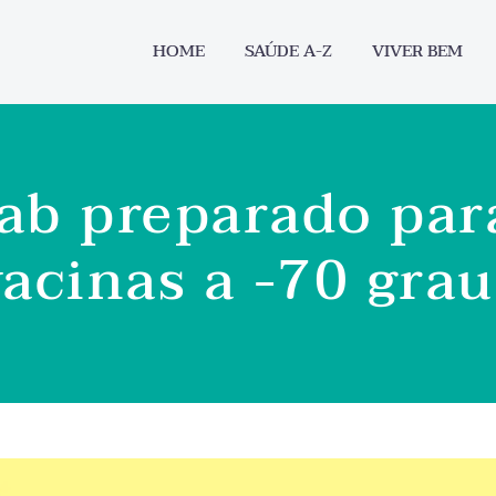
HOME
SAÚDE A-Z
VIVER BEM
ab preparado par
vacinas a -70 grau