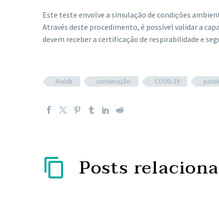
Este teste envolve a simulação de condições ambienta
Através deste procedimento, é possível validar a cap
devem receber a certificação de respirabilidade e seg
Aralab
conservação
COVID-19
pand
Posts relacion