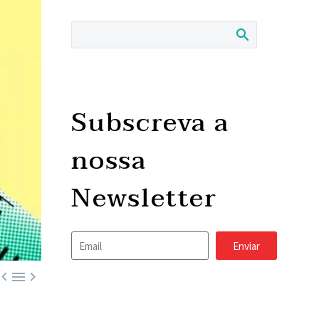
Subscreva a
nossa
Newsletter
Enviar


