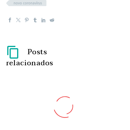
novo coronavírus
Posts
relacionados