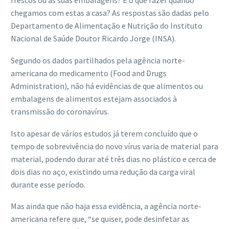
frescos ou as suas embalagens? E o que fazer quando
chegamos com estas a casa? As respostas são dadas pelo
Departamento de Alimentação e Nutrição do Instituto
Nacional de Saúde Doutor Ricardo Jorge (INSA).
Segundo os dados partilhados pela agência norte-
americana do medicamento (Food and Drugs
Administration), não há evidências de que alimentos ou
embalagens de alimentos estejam associados à
transmissão do coronavírus.
Isto apesar de vários estudos já terem concluído que o
tempo de sobrevivência do novo vírus varia de material para
material, podendo durar até três dias no plástico e cerca de
dois dias no aço, existindo uma redução da carga viral
durante esse período.
Mas ainda que não haja essa evidência, a agência norte-
americana refere que, “se quiser, pode desinfetar as