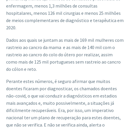
enfermagem, menos 1,3 milhões de consultas
hospitalares, menos 126 mil cirurgias e menos 25 milhões
de meios complementares de diagnóstico e terapêutica em
2020.
Dados aos quais se juntam as mais de 169 mil mulheres com
rastreio ao cancro da mama e as mais de 140 mil com o
rastreio ao cancro do colo do útero por realizar, assim
como mais de 125 mil portugueses sem rastreio ao cancro
do cólon e reto.
Perante estes números, é seguro afirmar que muitos
doentes ficaram por diagnosticar, os chamados doentes
não-covid, o que vai conduzir a diagnósticos em estadios
mais avançados e, muito possivelmente, a situações já
dificilmente recuperáveis. Era, por isso, um imperativo
nacional ter um plano de recuperação para estes doentes,
que não se verifica. E não se verifica ainda, alerta o