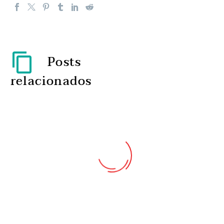
Posts
relacionados
Taxas de vacinação
podem cair durante a