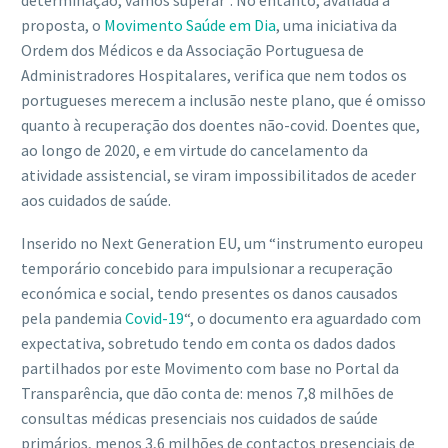
determinação, vamos superar”. No entanto, avaliada a
proposta, o
Movimento Saúde em Dia
, uma iniciativa da
Ordem dos Médicos e da Associação Portuguesa de
Administradores Hospitalares, verifica que nem todos os
portugueses merecem a inclusão neste plano, que é omisso
quanto à recuperação dos doentes não-covid. Doentes que,
ao longo de 2020, e em virtude do cancelamento da
atividade assistencial, se viram impossibilitados de aceder
aos cuidados de saúde.
Inserido no Next Generation EU, um “instrumento europeu
temporário concebido para impulsionar a recuperação
económica e social, tendo presentes os danos causados
pela pandemia
Covid-19
“, o documento era aguardado com
expectativa, sobretudo tendo em conta os dados dados
partilhados por este Movimento com base no Portal da
Transparência, que dão conta de: menos 7,8 milhões de
consultas médicas presenciais nos cuidados de saúde
primários, menos 3,6 milhões de contactos presenciais de