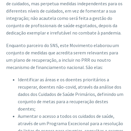
de cuidados, mas perpetua medidas independentes para os
diferentes níveis de cuidados, em vez de fomentar a sua
integração; não acautela como será feita a gestão do
conjunto de profissionais de saúde esgotados, depois da
dedicação exemplar e irrefutável no combate à pandemia.
Enquanto parceiro do SNS, este Movimento elaborou um
conjunto de medidas que acredita serem relevantes para
um plano de recuperação, a incluir no PRR ou noutro
mecanismo de financiamento nacional. São elas:
Identificar as áreas e os doentes prioritários a
recuperar, doentes não-covid, através da análise dos
dados dos Cuidados de Saúde Primários, definindo um
conjunto de metas para a recuperação destes
doentes;
Aumentar o acesso a todos os cuidados de saúde,
através de um Programa Excecional para a resolução
de listas de espera para cirurgias, consultas e exames