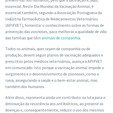
preveni-las nos humanos, pelo que a vacinação é, aqui,
essencial. Neste Dia Mundial da Vacinação Animal, é
essencial também, segundo a Associação Portuguesa da
Indústria Farmacêutica de Medicamentos Veterinários
(APIFVET), fomentar o conhecimento sobre as formas de
prevenção das zoonoses, para melhorar a qualidade de vida
das famílias que têm
animais de companhia
.
Todos os animais, quer sejam de companhia ou de
produção, devem seguir planos de vacinação adequados e
prescritos pelos médicos veterinários, avança a APIFVET
em comunicado. Isto porque a vacinação animal impede o
surgimento e o desenvolvimento de zoonoses, como a
raiva, assegurando a saúde e o bem-estar animal, mas
também dos humanos.
Além disso, representa ainda um contributo na luta para a
diminuição da resistência aos antibióticos, ao prevenir as
doenças e, consequentemente, reduzir o uso dos mesmos