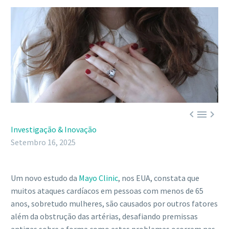



Investigação & Inovação
Setembro 16, 2025
Um novo estudo da
Mayo Clinic
, nos EUA, constata que
muitos ataques cardíacos em pessoas com menos de 65
anos, sobretudo mulheres, são causados ​​por outros fatores
além da obstrução das artérias, desafiando premissas