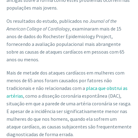
antigas sobre a forma como estes problemas ocorrem nas
populações mais jovens.
Os resultados do estudo, publicados no
Journal of the
American College of Cardiology
, examinaram mais de 15
anos de dados do Rochester Epidemiology Project,
fornecendo a avaliação populacional mais abrangente
sobre as causas de ataques cardíacos em pessoas com 65
anos ou menos.
Mais de metade dos ataques cardíacos em mulheres com
menos de 65 anos foram causados ​​por fatores não
tradicionais e não relacionadas com a
placa que obstrui as
artérias
, como a disseção coronária espontânea (DAC),
situação em que a parede de uma artéria coronária se rasga.
E apesar de a incidência ser significativamente menor nas
mulheres do que nos homens, quando ela sofrem um
ataque cardíaco, as causas subjacentes são frequentemente
diagnosticadas de forma errada.