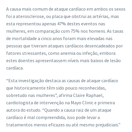
A causa mais comum de ataque cardíaco em ambos os sexos
foi a aterosclerose, ou placa que obstrui as artérias, mas
esta representou apenas 47% destes eventos nas
mulheres, em comparação com 75% nos homens. As taxas
de mortalidade a cinco anos foram mais elevadas nas
pessoas que tiveram ataques cardíacos desencadeados por
fatores stressantes, como anemia ou infeção, embora
estes doentes apresentassem níveis mais baixos de lesão
cardíaca.
“Esta investigação destaca as causas de ataque cardíaco
que historicamente têm sido pouco reconhecidas,
sobretudo nas mulheres”, afirma Claire Raphael,
cardiologista de intervenção na Mayo Clinic e primeira
autora do estudo. “Quando a causa raiz de um ataque
cardíaco é mal compreendida, isso pode levar a
tratamentos menos eficazes ou até mesmo prejudiciais.”