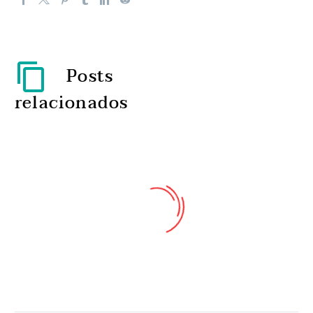
Posts
relacionados
O segredo para viver mais
tempo só ‘custa’ 30