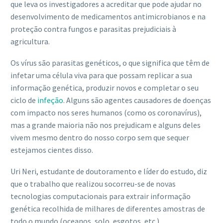
que leva os investigadores a acreditar que pode ajudar no
desenvolvimento de medicamentos antimicrobianos e na
proteção contra fungos e parasitas prejudiciais à
agricultura.
Os vírus são parasitas genéticos, o que significa que têm de
infetar uma célula viva para que possam replicar a sua
informação genética, produzir novos e completar o seu
ciclo de
infeção
. Alguns são agentes causadores de doenças
com impacto nos seres humanos (como os coronavírus),
mas a grande maioria não nos prejudicam e alguns deles
vivem mesmo dentro do nosso corpo sem que sequer
estejamos cientes disso.
Uri Neri, estudante de doutoramento e líder do estudo, diz
que o trabalho que realizou socorreu-se de novas
tecnologias computacionais para extrair informação
genética recolhida de milhares de diferentes amostras de
todo o mundo (oceanos, solo, esgotos, etc.).