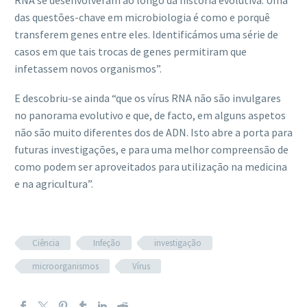
RNA se desenvolveram ao longo da história evolutiva. Uma
das questões-chave em microbiologia é como e porquê
transferem genes entre eles. Identificámos uma série de
casos em que tais trocas de genes permitiram que
infetassem novos organismos”.
E descobriu-se ainda “que os vírus RNA não são invulgares
no panorama evolutivo e que, de facto, em alguns aspetos
não são muito diferentes dos de ADN. Isto abre a porta para
futuras investigações, e para uma melhor compreensão de
como podem ser aproveitados para utilização na medicina
e na agricultura”.
Ciência
Infeção
investigação
microorganismos
Vírus